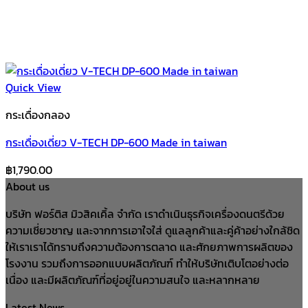
Quick View
กระเดื่องกลอง
กระเดื่องเดี่ยว V-TECH DP-600 Made in taiwan
฿
1,790.00
About us
บริษัท ฟอร์ติส มิวสิคเคิ้ล จำกัด เราดำเนินธุรกิจเครื่องดนตรีด้วย
ความเชี่ยวชาญ และจากการเอาใจใส่ ดูแลลูกค้าและคู่ค้าอย่างใกล้ชิด
ให้เราเราได้ทราบถึงความต้องการตลาด และศักยภาพการผลิตของ
โรงงาน รวมถึงการออกแบบผลิตภัณฑ์ ทำให้บริษัทเติบโตอย่างต่อ
เนื่อง และมีผลิตภัณฑ์ที่อยู่อยู่ในความสนใจ และหลากหลาย
Latest News