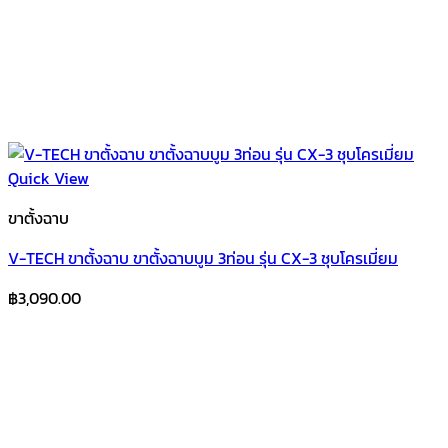
Quick View
ขาตั้งฉาบ
V-TECH ขาตั้งฉาบ ขาตั้งฉาบบูม 3ท่อน รุ่น CX-3 ชุบโครเมี่ยม
฿
3,090.00