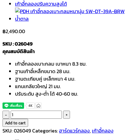
฿
2,490.00
SKU : 026049
คุณสมบัติสินค้า
เก้าอี้กลองเบาะกลม เบาหนา 8.3 ซม.
ฐานเก้าอี้เหล็กขนาด 28 มม.
ฐานตะเกียบคู่ เหล็กหนา 4 มม.
แกนเกลียวใหญ่ 21 มม.
ปรับระดับ สูง-ต่ำ ได้ 40-60 ซม.
PDH
เก้าอี้
Add to cart
กลอง
SKU:
026049
Categories:
ฮาร์ดแวร์กลอง
,
เก้าอี้กลอง
เบาะ