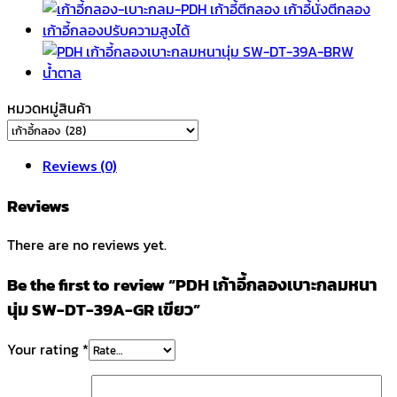
กลม
หนา
นุ่ม
SW-
DT-
หมวดหมู่สินค้า
39A-
GR
เขียว
Reviews (0)
quantity
Reviews
There are no reviews yet.
Be the first to review “PDH เก้าอี้กลองเบาะกลมหนา
นุ่ม SW-DT-39A-GR เขียว”
Your rating
*