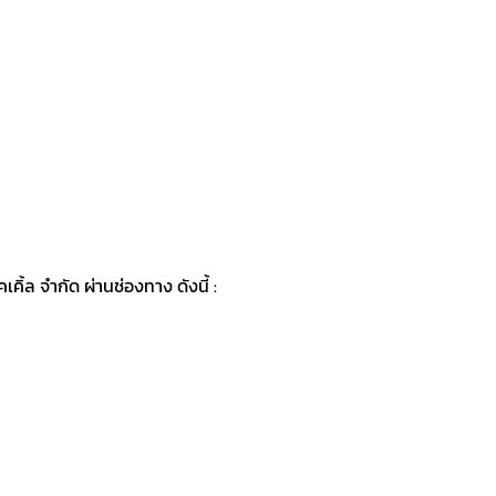
ิ้ล จำกัด ผ่านช่องทาง ดังนี้ :