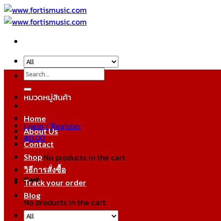
Skip
to
content
Search
for:
หมวดหมู่สินค้า
Home
Login / Register
About Us
฿
0.00
Contact
No products in the cart.
Shop
วิธีการสั่งซื้อ
Cart
Track your order
Blog
No products in the cart.