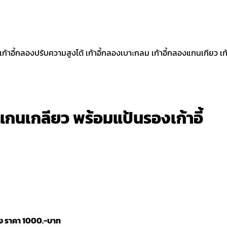
แกนเกลียว พร้อมแป้นรองเก้าอี้
อง ราคา 1000.-บาท