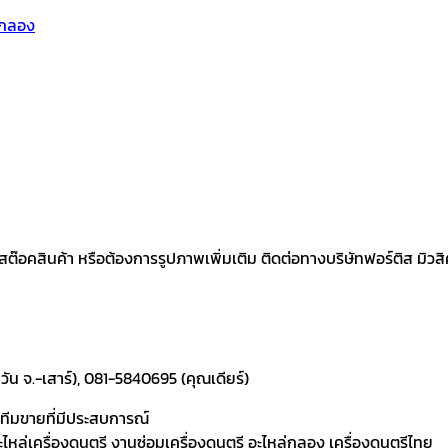
ี้กลอง
คสินค้า หรือต้องการรูปภาพเพิ่มเติม ติดต่อทางบริษัทฟอร์ติส มิวสิคเค
ัน จ.-เสาร์), 081-5840695 (คุณเดียร์)
ละทีมขายที่มีประสบการณ์
 อะไหล่เครื่องดนตรี งานซ่อมเครื่องดนตรี อะไหล่กลอง เครื่องดนตรีไทย