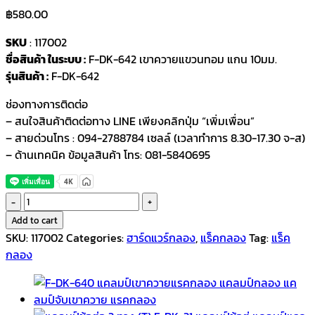
฿
580.00
SKU
: 117002
ชื่อสินค้า ในระบบ :
F-DK-642 เขาควายแขวนทอม แกน 10มม.
รุ่นสินค้า :
F-DK-642
ช่องทางการติดต่อ
– สนใจสินค้าติดต่อทาง LINE เพียงคลิกปุ่ม “เพิ่มเพื่อน”
– สายด่วนโทร : 094-2788784 เซลล์ (เวลาทำการ 8.30-17.30 จ-ส)
– ด้านเทคนิค ข้อมูลสินค้า โทร: 081-5840695
F-
DK-
Add to cart
642
SKU:
117002
Categories:
ฮาร์ดแวร์กลอง
,
แร็คกลอง
Tag:
แร็ค
เขา
กลอง
ควาย
แกน
10มม.