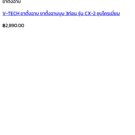
ขาตั้งฉาบ
V-TECH ขาตั้งฉาบ ขาตั้งฉาบบูม 3ท่อน รุ่น CX-2 ชุบโครเมี่ยม
฿
2,890.00