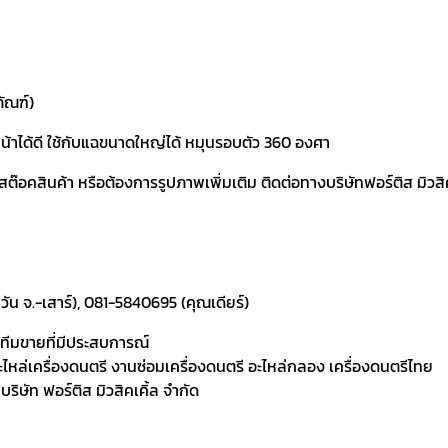
ภัณฑ์)
น้าได้ดี ใช้กับแฉขนาดใหญ่ได้ หมุนรอบตัว 360 องศา
คสินค้า หรือต้องการรูปภาพเพิ่มเติม ติดต่อทางบริษัทฟอร์ติส มิวสิคเค
ัน จ.-เสาร์), 081-5840695 (คุณเดียร์)
ละทีมขายที่มีประสบการณ์
 อะไหล่เครื่องดนตรี งานซ่อมเครื่องดนตรี อะไหล่กลอง เครื่องดนตรีไทย
ิษัท ฟอร์ติส มิวสิคเคิ้ล จำกัด