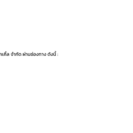
ิ้ล จำกัด ผ่านช่องทาง ดังนี้ :