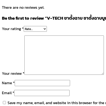
There are no reviews yet.
Be the first to review “V-TECH ขาตั้งฉาบ ขาตั้งฉาบบูม
Your rating
*
Your review
*
Name
*
Email
*
Save my name, email, and website in this browser for the