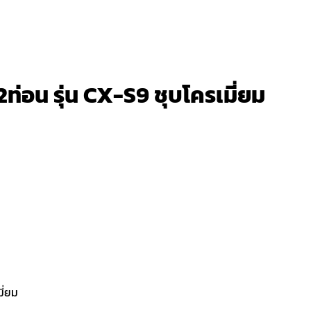
ท่อน รุ่น CX-S9 ชุบโครเมี่ยม
มี่ยม