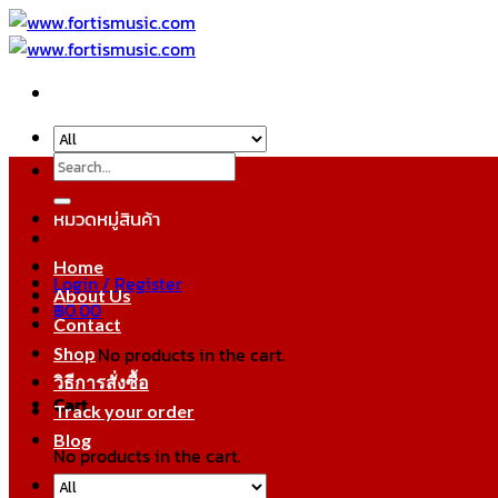
Skip
to
content
Search
for:
หมวดหมู่สินค้า
Home
Login / Register
About Us
฿
0.00
Contact
No products in the cart.
Shop
วิธีการสั่งซื้อ
Cart
Track your order
Blog
No products in the cart.