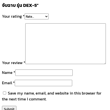
จับฉาบ รุ่น DEX-5”
Your rating
*
Your review
*
Name
*
Email
*
Save my name, email, and website in this browser for
the next time I comment.