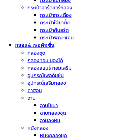
กระเป๋าไม้กลอง
กระเป๋าฮาร์ดแวร์กลอง
กระเป๋ากระเดื่อง
กระเป๋าใส่ขาตั้ง
กระเป๋าคีบอร์ด
กระเป๋าพิณ-แคน
กลอง & เพอคัชชั่น
กลองชุด
กลองทอม บองโก้
กลองสแนร์ ทอมเสริม
อุปกรณ์เพอคัชชั่น
อุปกรณ์เสริมกลอง
คาฮอน
ฉาบ
ฉาบไชน่า
ฉาบกลองชุด
ฉาบลงหิน
หนังกลอง
หนังกลองชุด