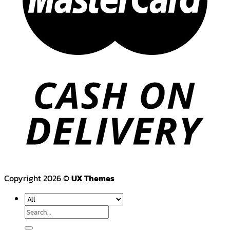
Copyright 2026 ©
UX Themes
Search
for: