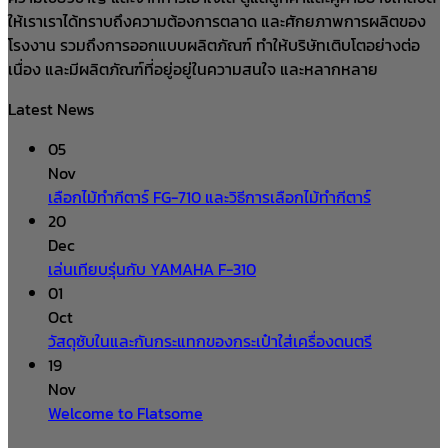
ให้เราเราได้ทราบถึงความต้องการตลาด และศักยภาพการผลิตของ
โรงงาน รวมถึงการออกแบบผลิตภัณฑ์ ทำให้บริษัทเติบโตอย่างต่อ
เนื่อง และมีผลิตภัณฑ์ที่อยู่อยู่ในความสนใจ และหลากหลาย
Latest News
05
Nov
เลือกไม้ทำกีตาร์ FG-710 และวิธีการเลือกไม้ทำกีตาร์
20
Dec
เล่นเทียบรุ่นกับ YAMAHA F-310
01
Oct
วัสดุซับในและกันกระแทกของกระเป๋าใส่เครื่องดนตรี
19
Nov
Welcome to Flatsome