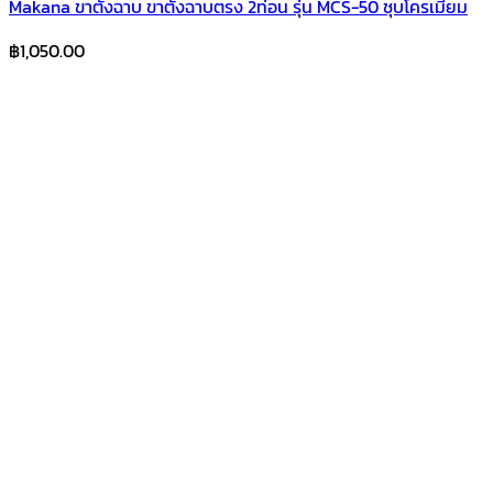
Makana ขาตั้งฉาบ ขาตั้งฉาบตรง 2ท่อน รุ่น MCS-50 ชุบโครเมี่ยม
฿
1,050.00