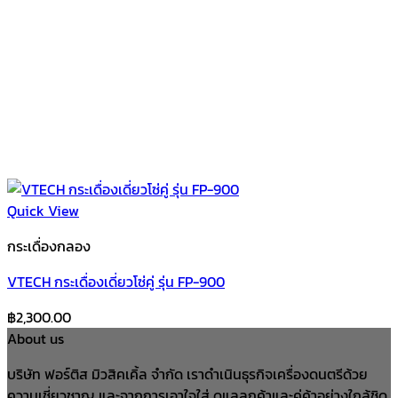
Quick View
กระเดื่องกลอง
VTECH กระเดื่องเดี่ยวโซ่คู่ รุ่น FP-900
฿
2,300.00
About us
บริษัท ฟอร์ติส มิวสิคเคิ้ล จำกัด เราดำเนินธุรกิจเครื่องดนตรีด้วย
ความเชี่ยวชาญ และจากการเอาใจใส่ ดูแลลูกค้าและคู่ค้าอย่างใกล้ชิด