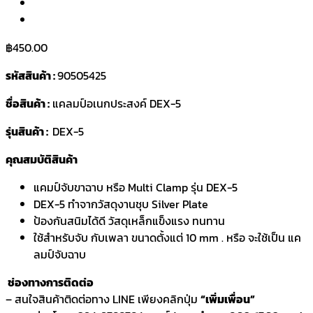
฿
450.00
รหัสสินค้า :
90505425
ชื่อสินค้า :
แคลมป์อเนกประสงค์ DEX-5
รุ่นสินค้า :
DEX-5
คุณสมบัติสินค้า
แคมป์จับขาฉาบ หรือ Multi Clamp รุ่น DEX-5
DEX-5 ทำจากวัสดุงานชุบ Silver Plate
ป้องกันสนิมได้ดี วัสดุเหล็กแข็งแรง ทนทาน
ใช้สำหรับจับ กับเพลา ขนาดตั้งแต่ 10 mm . หรือ จะใช้เป็น แค
ลมป์จับฉาบ
ช่องทางการติดต่อ
– สนใจสินค้าติดต่อทาง LINE เพียงคลิกปุ่ม
“เพิ่มเพื่อน”