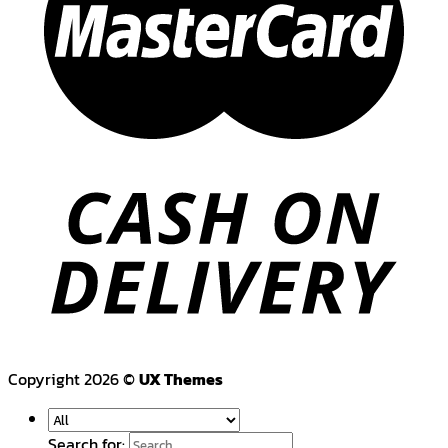
Copyright 2026 ©
UX Themes
Search for: