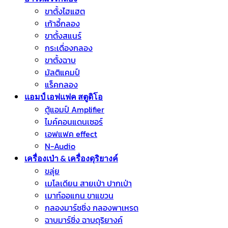
ขาตั้งไฮแฮต
เก้าอี้กลอง
ขาตั้งสแนร์
กระเดื่องกลอง
ขาตั้งฉาบ
มัลติแคมป์
แร็คกลอง
แอมป์ เอฟแฟค สตูดิโอ
ตู้แอมป์ Amplifier
ไมค์คอนแดนเซอร์
เอฟแฟค effect
N-Audio
เครื่องเป่า & เครื่องดุริยางค์
ขลุ่ย
เมโลเดียน สายเป่า ปากเป่า
เมาท์ออแกน ขาแขวน
กลองมาร์ชชิ่ง กลองพาเหรด
ฉาบมาร์ชิ่ง ฉาบดุริยางค์