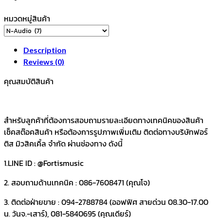
หมวดหมู่สินค้า
Description
Reviews (0)
คุณสมบัติสินค้า
สำหรับลูกค้าที่ต้องการสอบถามรายละเอียดทางเทคนิคของสินค้า
เช็คสต๊อคสินค้า หรือต้องการรูปภาพเพิ่มเติม ติดต่อทางบริษัทฟอร์
ติส มิวสิคเคิ้ล จำกัด ผ่านช่องทาง ดังนี้
1.LINE ID : @Fortismusic
2. สอบถามด้านเทคนิค : 086-7608471 (คุณโจ)
3. ติดต่อฝ่ายขาย : 094-2788784 (ออฟฟิศ สายด่วน 08.30-17.00
น. วันจ.-เสาร์), 081-5840695 (คุณเดียร์)