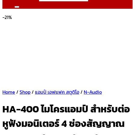
-21%
Home
/
Shop
/
แอมป์ เอฟแฟค สตูดิโอ
/
N-Audio
HA-400 ไมโครแอมป์ สำหรับต่อ
หูฟังมอนิเตอร์ 4 ช่องสัญญาณ