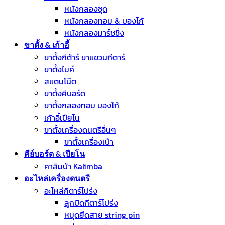
หนังกลองชุด
หนังกลองทอม & บองโก้
หนังกลองมาร์ชชิ่ง
ขาตั้ง & เก้าอี้
ขาตั้งกีต้าร์ ขาแขวนกีตาร์
ขาตั้งไมค์
สแตนโน๊ต
ขาตั้งคีบอร์ด
ขาตั้งกลองทอม บองโก้
เก้าอี้เปียโน
ขาตั้งเครื่องดนตรีอื่นๆ
ขาตั้งเครื่องเป่า
คีย์บอร์ด & เปียโน
คาลิมบ้า Kalimba
อะไหล่เครื่องดนตรี
อะไหล่กีตาร์โปร่ง
ลูกบิดกีตาร์โปร่ง
หมุดยึดสาย string pin