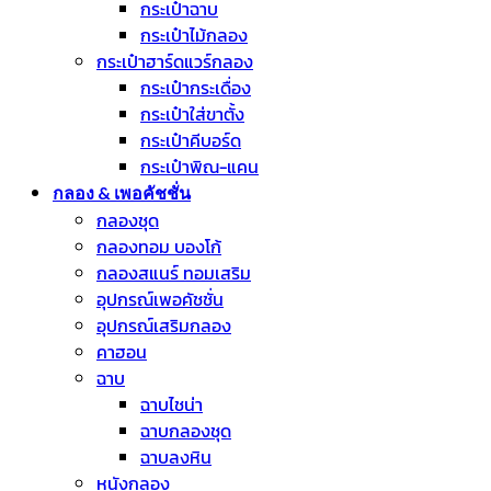
กระเป๋าฉาบ
กระเป๋าไม้กลอง
กระเป๋าฮาร์ดแวร์กลอง
กระเป๋ากระเดื่อง
กระเป๋าใส่ขาตั้ง
กระเป๋าคีบอร์ด
กระเป๋าพิณ-แคน
กลอง & เพอคัชชั่น
กลองชุด
กลองทอม บองโก้
กลองสแนร์ ทอมเสริม
อุปกรณ์เพอคัชชั่น
อุปกรณ์เสริมกลอง
คาฮอน
ฉาบ
ฉาบไชน่า
ฉาบกลองชุด
ฉาบลงหิน
หนังกลอง