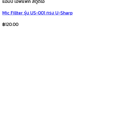
แอมป์ เอฟแฟค สตูดิโอ
Mic Fillter รุ่น US-001 ทรง U-Sharp
฿
120.00