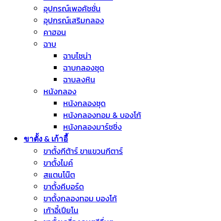
อุปกรณ์เพอคัชชั่น
อุปกรณ์เสริมกลอง
คาฮอน
ฉาบ
ฉาบไชน่า
ฉาบกลองชุด
ฉาบลงหิน
หนังกลอง
หนังกลองชุด
หนังกลองทอม & บองโก้
หนังกลองมาร์ชชิ่ง
ขาตั้ง & เก้าอี้
ขาตั้งกีต้าร์ ขาแขวนกีตาร์
ขาตั้งไมค์
สแตนโน๊ต
ขาตั้งคีบอร์ด
ขาตั้งกลองทอม บองโก้
เก้าอี้เปียโน