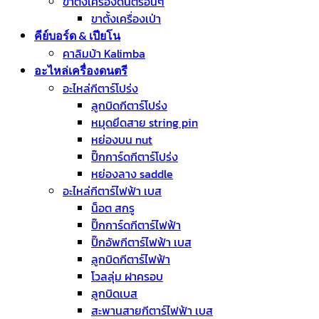
ขาตั้งเครื่องดนตรีอื่นๆ
ขาตั้งเครื่องเป่า
คีย์บอร์ด & เปียโน
คาลิมบ้า Kalimba
อะไหล่เครื่องดนตรี
อะไหล่กีตาร์โปร่ง
ลูกบิดกีตาร์โปร่ง
หมุดยึดสาย string pin
หย่องบน nut
ปิ๊กการ์ดกีตาร์โปร่ง
หย่องลาง saddle
อะไหล่กีตาร์ไฟฟ้า เบส
น็อต สกรู
ปิ๊กการ์ดกีตาร์ไฟฟ้า
ปิ๊กอัพกีตาร์ไฟฟ้า เบส
ลูกบิดกีตาร์ไฟฟ้า
โวลลุ่ม ฝาครอบ
ลูกบิดเบส
สะพานสายกีตาร์ไฟฟ้า เบส