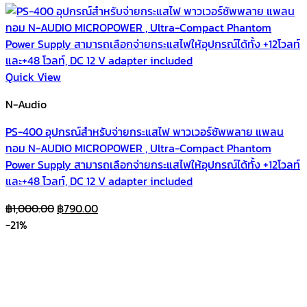
Quick View
N-Audio
PS-400 อุปกรณ์สำหรับจ่ายกระแสไฟ พาวเวอร์ซัพพลาย แพลน
ทอม N-AUDIO MICROPOWER , Ultra-Compact Phantom
Power Supply สามารถเลือกจ่ายกระแสไฟให้อุปกรณ์ได้ทั้ง +12โวลท์
และ+48 โวลท์, DC 12 V adapter included
Original
Current
฿
1,000.00
฿
790.00
price
price
-21%
was:
is:
฿1,000.00.
฿790.00.