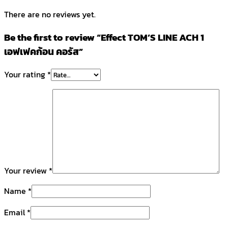
There are no reviews yet.
Be the first to review “Effect TOM’S LINE ACH 1
เอฟเฟคก้อน คอรัส”
Your rating
*
Your review
*
Name
*
Email
*