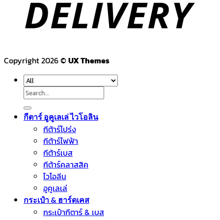
Copyright 2026 ©
UX Themes
Search
for:
กีตาร์ อูคูเลเล่ ไวโอลิน
กีต้าร์โปร่ง
กีต้าร์ไฟฟ้า
กีต้าร์เบส
กีต้าร์คลาสสิค
ไวโอลีน
อูคูเลเล่
กระเป๋า & ฮาร์ดเคส
กระเป๋ากีตาร์ & เบส