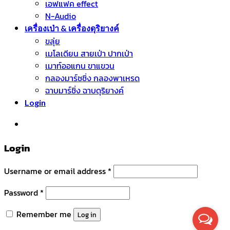
เอฟแฟค effect
N-Audio
เครื่องเป่า & เครื่องดุริยางค์
ขลุ่ย
เมโลเดียน สายเป่า ปากเป่า
เมาท์ออแกน ขาแขวน
กลองมาร์ชชิ่ง กลองพาเหรด
ฉาบมาร์ชิ่ง ฉาบดุริยางค์
Login
หมวดหมู่สินค้า
Login
Username or email address
*
Password
*
Remember me
Log in