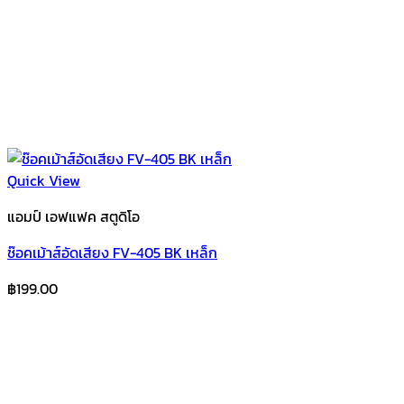
Quick View
แอมป์ เอฟแฟค สตูดิโอ
ช๊อคเม้าส์อัดเสียง FV-405 BK เหล็ก
฿
199.00