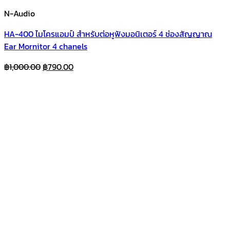
N-Audio
HA-400 ไมโครแอมป์ สำหรับต่อหูฟังมอนิเตอร์ 4 ช่องสัญญาณ
Ear Mornitor 4 chanels
Original
Current
฿
1,000.00
฿
790.00
price
price
was:
is:
฿1,000.00.
฿790.00.