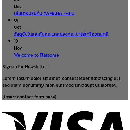
Dec
เล่นเทียบรุ่นกับ YAMAHA F-310
01
Oct
วัสดุซับในและกันกระแทกของกระเป๋าใส่เครื่องดนตรี
19
Nov
Welcome to Flatsome
Signup for Newsletter
Lorem ipsum dolor sit amet, consectetuer adipiscing elit,
sed diam nonummy nibh euismod tincidunt ut laoreet.
(insert contact form here)