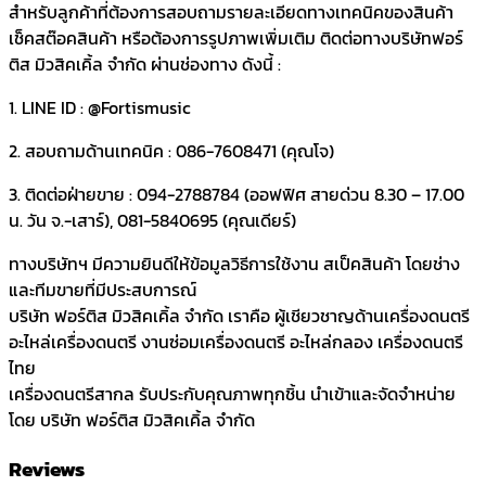
สำหรับลูกค้าที่ต้องการสอบถามรายละเอียดทางเทคนิคของสินค้า
เช็คสต๊อคสินค้า หรือต้องการรูปภาพเพิ่มเติม ติดต่อทางบริษัทฟอร์
ติส มิวสิคเคิ้ล จำกัด ผ่านช่องทาง ดังนี้ :
1. LINE ID : @Fortismusic
2. สอบถามด้านเทคนิค : 086-7608471 (คุณโจ)
3. ติดต่อฝ่ายขาย : 094-2788784 (ออฟฟิศ สายด่วน 8.30 – 17.00
น. วัน จ.-เสาร์), 081-5840695 (คุณเดียร์)
ทางบริษัทฯ มีความยินดีให้ข้อมูลวิธีการใช้งาน สเป็คสินค้า โดยช่าง
และทีมขายที่มีประสบการณ์
บริษัท ฟอร์ติส มิวสิคเคิ้ล จำกัด เราคือ ผู้เชียวชาญด้านเครื่องดนตรี
อะไหล่เครื่องดนตรี งานซ่อมเครื่องดนตรี อะไหล่กลอง เครื่องดนตรี
ไทย
เครื่องดนตรีสากล รับประกับคุณภาพทุกชิ้น นำเข้าและจัดจำหน่าย
โดย บริษัท ฟอร์ติส มิวสิคเคิ้ล จำกัด
Reviews