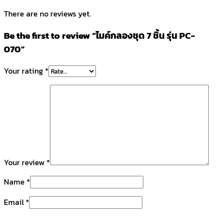
There are no reviews yet.
Be the first to review “ไมค์กลองชุด 7 ชิ้น รุ่น PC-
070”
Your rating
*
Your review
*
Name
*
Email
*