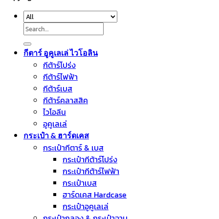
Search
for:
กีตาร์ อูคูเลเล่ ไวโอลิน
กีต้าร์โปร่ง
กีต้าร์ไฟฟ้า
กีต้าร์เบส
กีต้าร์คลาสสิค
ไวโอลีน
อูคูเลเล่
กระเป๋า & ฮาร์ดเคส
กระเป๋ากีตาร์ & เบส
กระเป๋ากีต้าร์โปร่ง
กระเป๋ากีต้าร์ไฟฟ้า
กระเป๋าเบส
ฮาร์ดเคส Hardcase
กระเป๋าอูคูเลเล่
กระเป๋ากลอง & กระเป๋าฉาบ