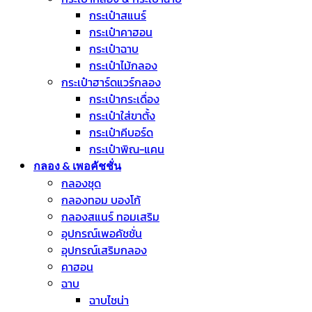
กระเป๋าสแนร์
กระเป๋าคาฮอน
กระเป๋าฉาบ
กระเป๋าไม้กลอง
กระเป๋าฮาร์ดแวร์กลอง
กระเป๋ากระเดื่อง
กระเป๋าใส่ขาตั้ง
กระเป๋าคีบอร์ด
กระเป๋าพิณ-แคน
กลอง & เพอคัชชั่น
กลองชุด
กลองทอม บองโก้
กลองสแนร์ ทอมเสริม
อุปกรณ์เพอคัชชั่น
อุปกรณ์เสริมกลอง
คาฮอน
ฉาบ
ฉาบไชน่า