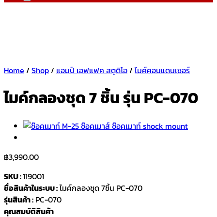
Home
/
Shop
/
แอมป์ เอฟแฟค สตูดิโอ
/
ไมค์คอนแดนเซอร์
ไมค์กลองชุด 7 ชิ้น รุ่น PC-070
฿
3,990.00
SKU :
119001
ชื่อสินค้าในระบบ :
ไมค์กลองชุด 7ชิ้น PC-070
รุ่นสินค้า :
PC-070
คุณสมบัติสินค้า