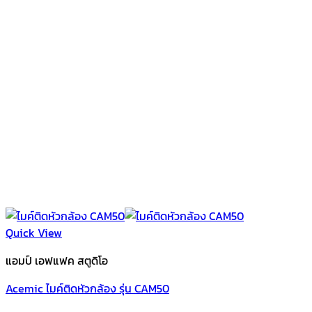
Quick View
แอมป์ เอฟแฟค สตูดิโอ
Acemic ไมค์ติดหัวกล้อง รุ่น CAM50