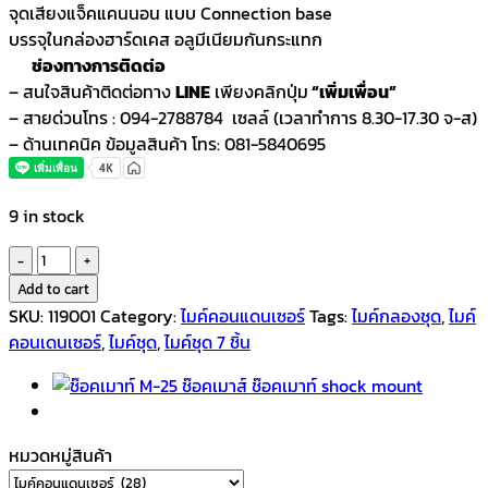
จุดเสียงแจ็คแคนนอน แบบ Connection base
บรรจุในกล่องฮาร์ดเคส อลูมีเนียมกันกระแทก
ช่องทางการติดต่อ
– สนใจสินค้าติดต่อทาง
LINE
เพียงคลิกปุ่ม
“เพิ่มเพื่อน”
– สายด่วนโทร : 094-2788784 เซลล์ (เวลาทำการ 8.30-17.30 จ-ส)
– ด้านเทคนิค ข้อมูลสินค้า โทร: 081-5840695
9 in stock
ไมค์
กลอง
Add to cart
ชุด
SKU:
119001
Category:
ไมค์คอนแดนเซอร์
Tags:
ไมค์กลองชุด
,
ไมค์
7
คอนเดนเซอร์
,
ไมค์ชุด
,
ไมค์ชุด 7 ชิ้น
ชิ้น
รุ่น
PC-
070
หมวดหมู่สินค้า
quantity