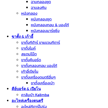
ฉาบกลองชุด
ฉาบลงหิน
หนังกลอง
หนังกลองชุด
หนังกลองทอม & บองโก้
หนังกลองมาร์ชชิ่ง
ขาตั้ง & เก้าอี้
ขาตั้งกีต้าร์ ขาแขวนกีตาร์
ขาตั้งไมค์
สแตนโน๊ต
ขาตั้งคีบอร์ด
ขาตั้งกลองทอม บองโก้
เก้าอี้เปียโน
ขาตั้งเครื่องดนตรีอื่นๆ
ขาตั้งเครื่องเป่า
คีย์บอร์ด & เปียโน
คาลิมบ้า Kalimba
อะไหล่เครื่องดนตรี
อะไหล่กีตาร์โปร่ง