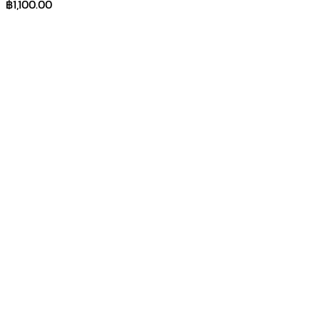
฿
1,100.00