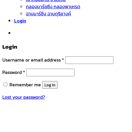
กลองมาร์ชชิ่ง กลองพาเหรด
ฉาบมาร์ชิ่ง ฉาบดุริยางค์
Login
หมวดหมู่สินค้า
Login
Username or email address
*
Password
*
Remember me
Log in
Lost your password?