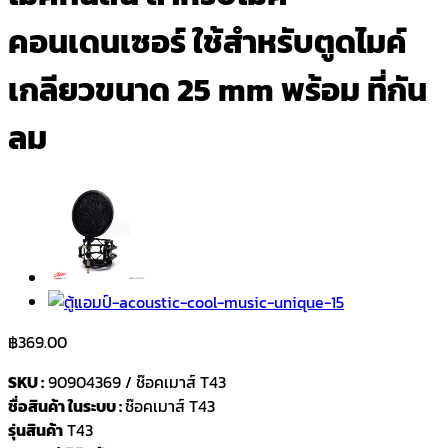
คอนเดนเซอร์ ใช้สำหรับตูดไมค์
เกลียวขนาด 25 mm พร้อม ที่กัน
ลม
฿
369.00
SKU :
90904369 / ช๊อคเมาส์ T43
ชื่อสินค้า ในระบบ :
ช๊อคเมาส์ T43
รุ่นสินค้า
T43