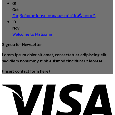
01
Oct
วัสดุซับในและกันกระแทกของกระเป๋าใส่เครื่องดนตรี
19
Nov
Welcome to Flatsome
Signup for Newsletter
Lorem ipsum dolor sit amet, consectetuer adipiscing elit,
sed diam nonummy nibh euismod tincidunt ut laoreet.
(insert contact form here)