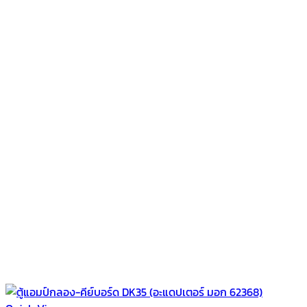
฿1,000.00.
฿790.00.