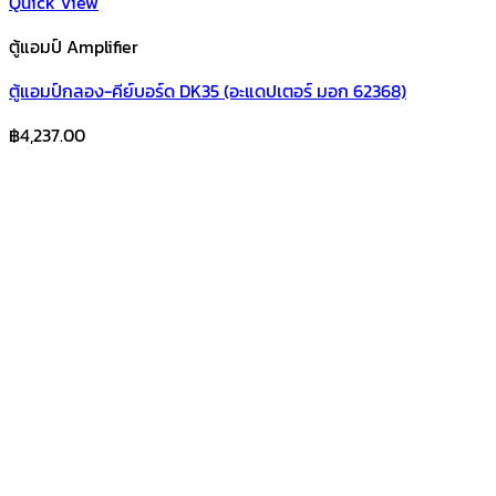
Quick View
ตู้แอมป์ Amplifier
ตู้แอมป์กลอง-คีย์บอร์ด DK35 (อะแดปเตอร์ มอก 62368)
฿
4,237.00