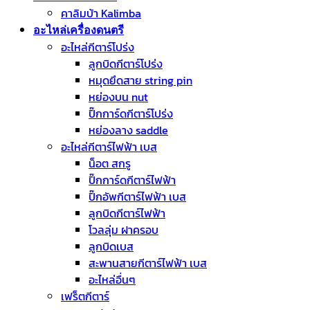
คาลิมบ้า Kalimba
อะไหล่เครื่องดนตรี
อะไหล่กีตาร์โปร่ง
ลูกบิดกีตาร์โปร่ง
หมุดยึดสาย string pin
หย่องบน nut
ปิ๊กการ์ดกีตาร์โปร่ง
หย่องลาง saddle
อะไหล่กีตาร์ไฟฟ้า เบส
น็อต สกรู
ปิ๊กการ์ดกีตาร์ไฟฟ้า
ปิ๊กอัพกีตาร์ไฟฟ้า เบส
ลูกบิดกีตาร์ไฟฟ้า
โวลลุ่ม ฝาครอบ
ลูกบิดเบส
สะพานสายกีตาร์ไฟฟ้า เบส
อะไหล่อื่นๆ
เฟร็ตกีตาร์