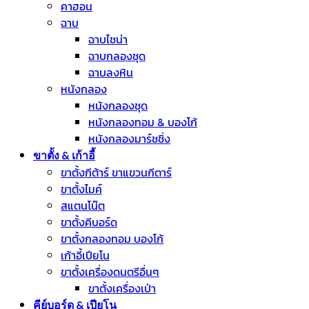
คาฮอน
ฉาบ
ฉาบไชน่า
ฉาบกลองชุด
ฉาบลงหิน
หนังกลอง
หนังกลองชุด
หนังกลองทอม & บองโก้
หนังกลองมาร์ชชิ่ง
ขาตั้ง & เก้าอี้
ขาตั้งกีต้าร์ ขาแขวนกีตาร์
ขาตั้งไมค์
สแตนโน๊ต
ขาตั้งคีบอร์ด
ขาตั้งกลองทอม บองโก้
เก้าอี้เปียโน
ขาตั้งเครื่องดนตรีอื่นๆ
ขาตั้งเครื่องเป่า
คีย์บอร์ด & เปียโน