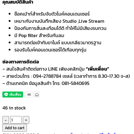
คุณสมบัติสินค้า
ช๊อคเม้าท์สำหรับจับตัวไมค์คอนเดนเซอร์
เหมาะกับงานบันทึกเสียง Studio ,Live Stream
ป้องกันการสั่นสะเทือนได้ดี ทำให้ไม่มีเสียงรบกวน
มี Pop filter สำหรับกันลม
สามารถต่อเข้ากับขาไมค์ แบบเกลียวมาตรฐาน
รองรับไมค์คอนเดนเซอร์ได้เกือบทุกรุ่น
ช่องทางการติดต่อ
– สนใจสินค้าติดต่อทาง LINE เพียงคลิกปุ่ม
“เพิ่มเพื่อน”
– สายด่วนโทร : 094-2788784 เซลล์ (เวลาทำการ 8.30-17.30 จ-ส)
– ด้านเทคนิค ข้อมูลสินค้า โทร: 081-5840695
46 in stock
Fortis
ช็อค
Add to cart
เมา