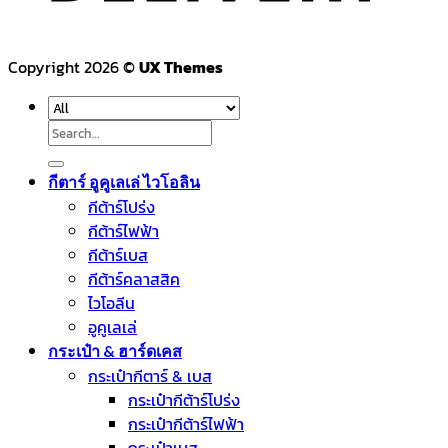
Copyright 2026 ©
UX Themes
Search
for:
กีตาร์ อูคูเลเล่ ไวโอลิน
กีต้าร์โปร่ง
กีต้าร์ไฟฟ้า
กีต้าร์เบส
กีต้าร์คลาสสิค
ไวโอลีน
อูคูเลเล่
กระเป๋า & ฮาร์ดเคส
กระเป๋ากีตาร์ & เบส
กระเป๋ากีต้าร์โปร่ง
กระเป๋ากีต้าร์ไฟฟ้า