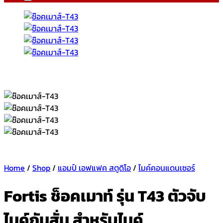
Home
/
Shop
/
แอมป์ เอฟแฟค สตูดิโอ
/
ไมค์คอนแดนเซอร์
Fortis ช็อคเมาท์ รุ่น T43 ตัวจับ
ไมค์กันสั่น สำหรับไมค์