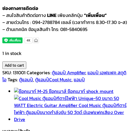
ช่องทางการติดต่อ
– สนใจสินค้าติดต่อทาง
LINE
เพียงคลิกปุ่ม
“เพิ่มเพื่อน”
– สายด่วนโทร : 094-2788784 เซลล์ (เวลาทำการ 8.30-17.30 จ-ส)
– ด้านเทคนิค ข้อมูลสินค้า โทร: 081-5840695
1 in stock
Add to cart
SKU:
131001
Categories:
ตู้แอมป์ Amplifier
,
แอมป์ เอฟแฟค สตูดิ
โอ
Tags:
ตู้แอมป์
,
ตู้แอมป์Cool Music
,
แอมป์
หมวดหมู่สินค้า