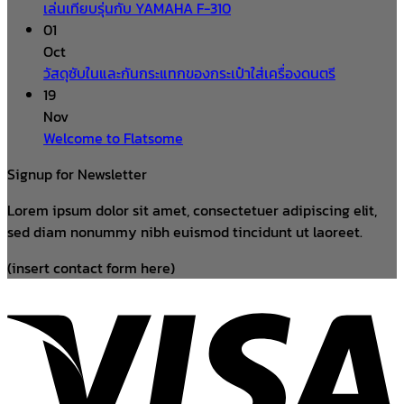
เล่นเทียบรุ่นกับ YAMAHA F-310
01
Oct
วัสดุซับในและกันกระแทกของกระเป๋าใส่เครื่องดนตรี
19
Nov
Welcome to Flatsome
Signup for Newsletter
Lorem ipsum dolor sit amet, consectetuer adipiscing elit,
sed diam nonummy nibh euismod tincidunt ut laoreet.
(insert contact form here)