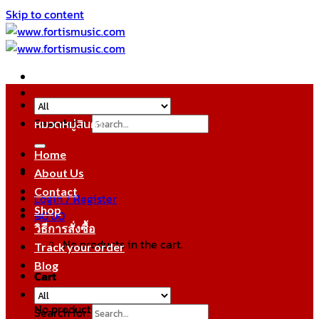
Skip to content
Search for:
หมวดหมู่สินค้า
Home
About Us
Contact
Login / Register
Shop
฿
0.00
วิธีการสั่งซื้อ
No products in the cart.
Track your order
Blog
Cart
No products in the cart.
Search for: