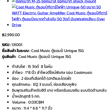
฿
2,990.00
SKU :
131001
ชื่อสินค้า ในระบบ :
Cool Music ตู้แอมป์ Unique 15G
รุ่นสินค้า
: Cool Music ตู้แอมป์ Unique 15G
กำลังไฟ : 15 วัตต์ 8 โอห์ม
ลำโพง : 1*8 นิ้ว ลำโพงดีไซน์พิเศษ ของ Coolmusic
ช่อง : 2 ช่องที่เลือกได้ (ปกติและไดรฟ์)
คุณลักษณะ : EQ 3 แบนด์, ช่องเสียบหูฟัง
อินพุตเสริมสำหรับซีดี เทป หรือดรัมแมชชีน แบบปิดด้านหลัง
น้ำหนักสุทธิ 5 กก.
Volume : 0.03CBM
ขนาด : 11.4 * 6.6 * 11.7 นิ้ว