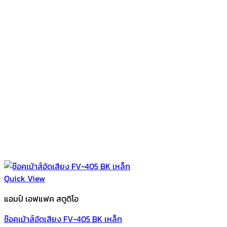
Quick View
แอมป์ เอฟแฟค สตูดิโอ
ช๊อคเม้าส์อัดเสียง FV-405 BK เหล็ก