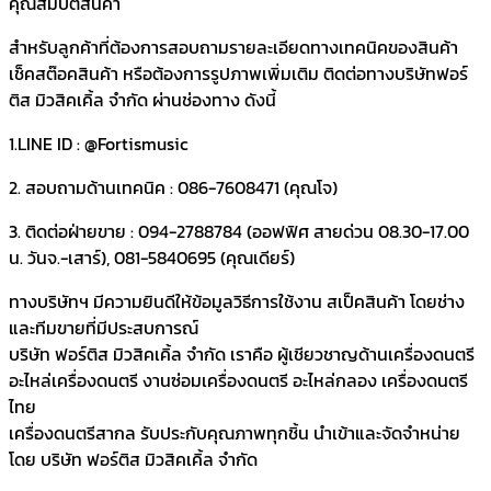
คุณสมบัติสินค้า
สำหรับลูกค้าที่ต้องการสอบถามรายละเอียดทางเทคนิคของสินค้า
เช็คสต๊อคสินค้า หรือต้องการรูปภาพเพิ่มเติม ติดต่อทางบริษัทฟอร์
ติส มิวสิคเคิ้ล จำกัด ผ่านช่องทาง ดังนี้
1.LINE ID : @Fortismusic
2. สอบถามด้านเทคนิค : 086-7608471 (คุณโจ)
3. ติดต่อฝ่ายขาย : 094-2788784 (ออฟฟิศ สายด่วน 08.30-17.00
น. วันจ.-เสาร์), 081-5840695 (คุณเดียร์)
ทางบริษัทฯ มีความยินดีให้ข้อมูลวิธีการใช้งาน สเป็คสินค้า โดยช่าง
และทีมขายที่มีประสบการณ์
บริษัท ฟอร์ติส มิวสิคเคิ้ล จำกัด เราคือ ผู้เชียวชาญด้านเครื่องดนตรี
อะไหล่เครื่องดนตรี งานซ่อมเครื่องดนตรี อะไหล่กลอง เครื่องดนตรี
ไทย
เครื่องดนตรีสากล รับประกับคุณภาพทุกชิ้น นำเข้าและจัดจำหน่าย
โดย บริษัท ฟอร์ติส มิวสิคเคิ้ล จำกัด