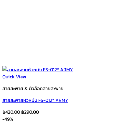
Quick View
สายสะพาย & ตัวล็อคสายสะพาย
สายสะพายหัวหนัง FS-012* ARMY
Original
Current
฿
420.00
฿
290.00
price
price
-49%
was:
is: