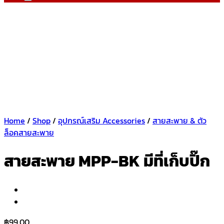
Home
/
Shop
/
อุปกรณ์เสริม Accessories
/
สายสะพาย & ตัว
ล็อคสายสะพาย
สายสะพาย MPP-BK มีที่เก็บปิ๊ก
฿
99.00