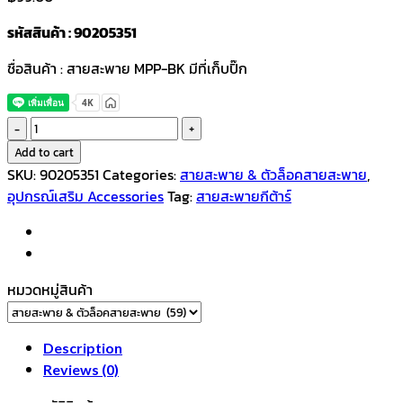
รหัสสินค้า : 90205351
ชื่อสินค้า : สายสะพาย MPP-BK มีที่เก็บปิ๊ก
สาย
สะพาย
Add to cart
MPP-
SKU:
90205351
Categories:
สายสะพาย & ตัวล็อคสายสะพาย
,
BK
อุปกรณ์เสริม Accessories
Tag:
สายสะพายกีต้าร์
มี
ที่
เก็บ
ปิ๊ก
หมวดหมู่สินค้า
quantity
Description
Reviews (0)