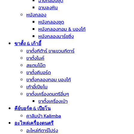
ฉาบกลองชุด
ฉาบลงหิน
หนังกลอง
หนังกลองชุด
หนังกลองทอม & บองโก้
หนังกลองมาร์ชชิ่ง
ขาตั้ง & เก้าอี้
ขาตั้งกีต้าร์ ขาแขวนกีตาร์
ขาตั้งไมค์
สแตนโน๊ต
ขาตั้งคีบอร์ด
ขาตั้งกลองทอม บองโก้
เก้าอี้เปียโน
ขาตั้งเครื่องดนตรีอื่นๆ
ขาตั้งเครื่องเป่า
คีย์บอร์ด & เปียโน
คาลิมบ้า Kalimba
อะไหล่เครื่องดนตรี
อะไหล่กีตาร์โปร่ง