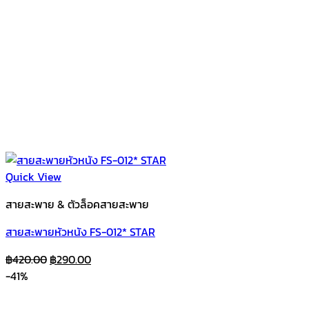
Quick View
สายสะพาย & ตัวล็อคสายสะพาย
สายสะพายหัวหนัง FS-012* STAR
Original
Current
฿
420.00
฿
290.00
price
price
-41%
was:
is:
฿420.00.
฿290.00.