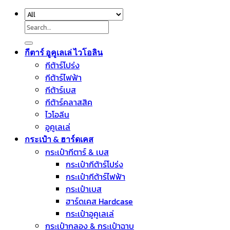
Search
for:
กีตาร์ อูคูเลเล่ ไวโอลิน
กีต้าร์โปร่ง
กีต้าร์ไฟฟ้า
กีต้าร์เบส
กีต้าร์คลาสสิค
ไวโอลีน
อูคูเลเล่
กระเป๋า & ฮาร์ดเคส
กระเป๋ากีตาร์ & เบส
กระเป๋ากีต้าร์โปร่ง
กระเป๋ากีต้าร์ไฟฟ้า
กระเป๋าเบส
ฮาร์ดเคส Hardcase
กระเป๋าอูคูเลเล่
กระเป๋ากลอง & กระเป๋าฉาบ