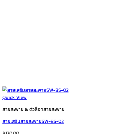
Quick View
สายสะพาย & ตัวล็อคสายสะพาย
สายเสริมสายสะพายSW-BS-02
฿
120.00