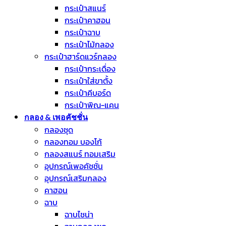
กระเป๋าสแนร์
กระเป๋าคาฮอน
กระเป๋าฉาบ
กระเป๋าไม้กลอง
กระเป๋าฮาร์ดแวร์กลอง
กระเป๋ากระเดื่อง
กระเป๋าใส่ขาตั้ง
กระเป๋าคีบอร์ด
กระเป๋าพิณ-แคน
กลอง & เพอคัชชั่น
กลองชุด
กลองทอม บองโก้
กลองสแนร์ ทอมเสริม
อุปกรณ์เพอคัชชั่น
อุปกรณ์เสริมกลอง
คาฮอน
ฉาบ
ฉาบไชน่า