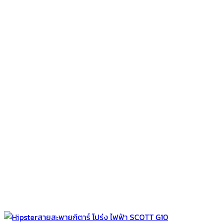
฿420.00.
฿290.00.