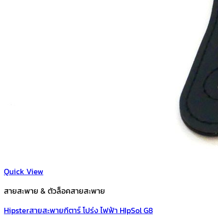
Quick View
สายสะพาย & ตัวล็อคสายสะพาย
Hipsterสายสะพายกีตาร์ โปร่ง ไฟฟ้า HIpSol G8