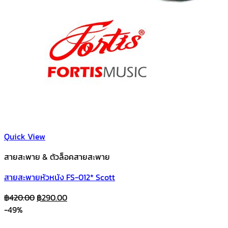
Quick View
สายสะพาย & ตัวล็อคสายสะพาย
สายสะพายหัวหนัง FS-012* Scott
Original
Current
฿
420.00
฿
290.00
price
price
-49%
was:
is: