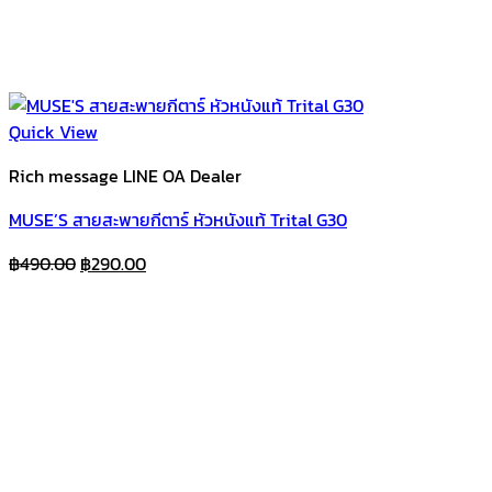
Quick View
Rich message LINE OA Dealer
MUSE’S สายสะพายกีตาร์ หัวหนังแท้ Trital G30
Original
Current
฿
490.00
฿
290.00
price
price
was:
is:
฿490.00.
฿290.00.