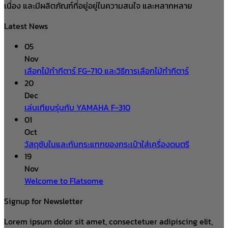
เนื่อง และมีผลิตภัณฑ์ที่อยู่อยู่ในความสนใจ และหลากหลาย
Latest News
05
Nov
เลือกไม้ทำกีตาร์ FG-710 และวิธีการเลือกไม้ทำกีตาร์
20
Dec
เล่นเทียบรุ่นกับ YAMAHA F-310
01
Oct
วัสดุซับในและกันกระแทกของกระเป๋าใส่เครื่องดนตรี
19
Nov
Welcome to Flatsome
Signup for Newsletter
Lorem ipsum dolor sit amet, consectetuer adipiscing elit,