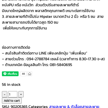
หนังPU หรือ หนังวิท ส่วนตัวปรับสายสะพายกีต้าร์
มีขนาดใหญ่ผลิตจาก พลาสติกคุณภาพดี เหมาะต่อการใช้งาน
3. สายสะพายกีต้าร์โปร่ง Hipster ขนาดกว้าง 2 นิ้ว หรือ 5 ซม สาย
สะพายสามารถปรับได้ยาวสุด 150 ซม
เพื่อให้เหมาะกับทุกการใช้งาน
ช่องทางการติดต่อ
– สนใจสินค้าติดต่อทาง LINE เพียงคลิกปุ่ม “เพิ่มเพื่อน”
– สายด่วนโทร : 094-2788784 เซลล์ (เวลาทำการ 8.30-17.30 จ-ส)
– ด้านเทคนิค ข้อมูลสินค้า โทร: 081-5840695
56 in stock
Hipsterสาย
สะพาย
Add to cart
กีตาร์
SKU:
90205365
Categories:
สายสะพาย & ตัวล็อคสายสะพาย
,