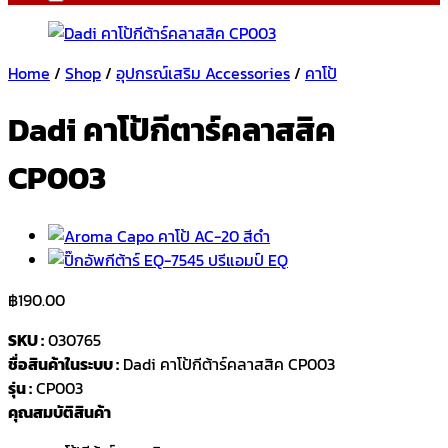
Home
/
Shop
/
อุปกรณ์เสริม Accessories
/
คาโป้
Dadi คาโป้กีตาร์คลาสสิค
CP003
฿
190.00
SKU :
030765
ชื่อสินค้าในระบบ :
Dadi คาโป้กีต้าร์คลาสสิค CP003
รุ่น :
CP003
คุณสมบัติสินค้า