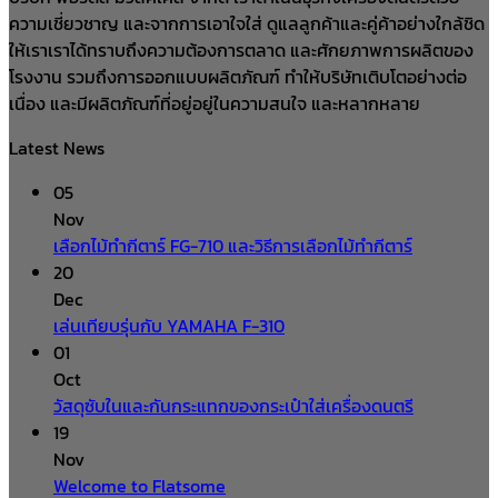
ความเชี่ยวชาญ และจากการเอาใจใส่ ดูแลลูกค้าและคู่ค้าอย่างใกล้ชิด
ให้เราเราได้ทราบถึงความต้องการตลาด และศักยภาพการผลิตของ
โรงงาน รวมถึงการออกแบบผลิตภัณฑ์ ทำให้บริษัทเติบโตอย่างต่อ
เนื่อง และมีผลิตภัณฑ์ที่อยู่อยู่ในความสนใจ และหลากหลาย
Latest News
05
Nov
เลือกไม้ทำกีตาร์ FG-710 และวิธีการเลือกไม้ทำกีตาร์
20
Dec
เล่นเทียบรุ่นกับ YAMAHA F-310
01
Oct
วัสดุซับในและกันกระแทกของกระเป๋าใส่เครื่องดนตรี
19
Nov
Welcome to Flatsome