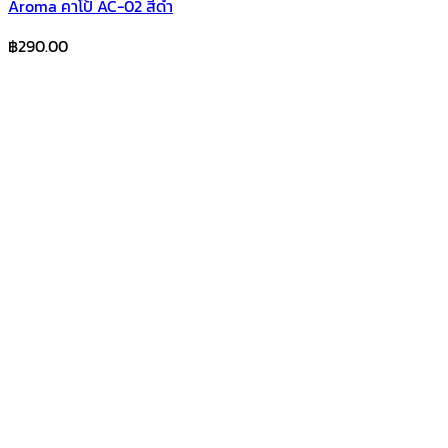
Aroma คาโป้ AC-02 สีดำ
฿
290.00