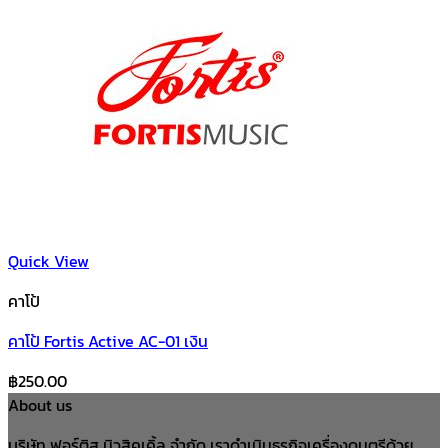
Quick View
คาโป้
คาโป้ Fortis Active AC-01 เงิน
฿
250.00
About us
บริษัท ฟอร์ติส มิวสิคเคิ้ล จำกัด เราดำเนินธุรกิจเครื่องดนตรีด้วย