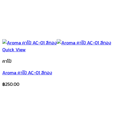
Quick View
คาโป้
Aroma คาโป้ AC-01 สีทอง
฿
250.00