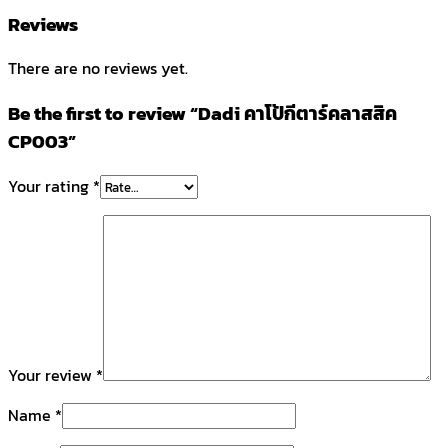
Reviews
There are no reviews yet.
Be the first to review “Dadi คาโป้กีตาร์คลาสสิค
CP003”
Your rating
*
Your review
*
Name
*