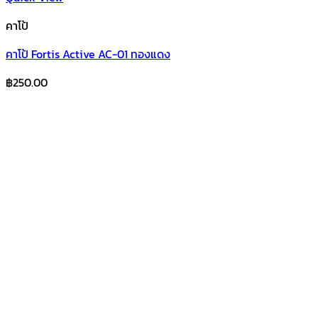
คาโป้
คาโป้ Fortis Active AC-01 ทองแดง
฿
250.00