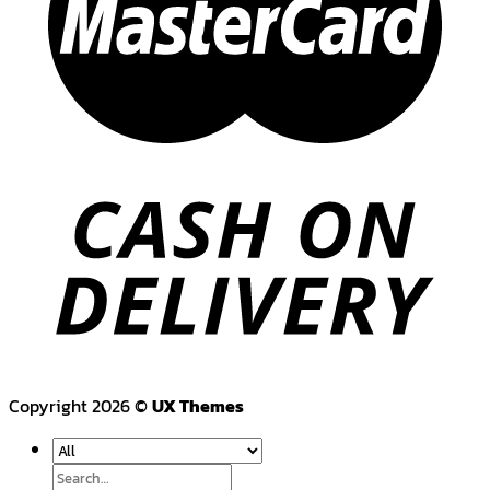
Copyright 2026 ©
UX Themes
Search