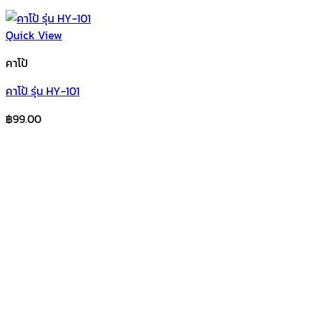
Quick View
คาโป้
คาโป้ รุ่น HY-101
฿
99.00