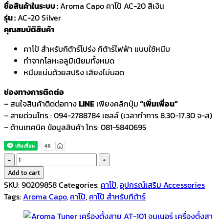
ชื่อสินค้าในระบบ :
Aroma Capo คาโป้ AC-20 สีเงิน
รุ่น :
AC-20 Silver
คุณสมบัติสินค้า
คาโป้ สำหรับกีต้าร์โปร่ง กีต้าร์ไฟฟ้า แบบใช้หนีบ
ทำจากโลหะอลูมิเนียมทั้งหมด
หนีบแน่นด้วยสปริง เสียงไม่บอด
ช่องทางการติดต่อ
– สนใจสินค้าติดต่อทาง
LINE
เพียงคลิกปุ่ม
“เพิ่มเพื่อน”
– สายด่วนโทร : 094-2788784 เซลล์ (เวลาทำการ 8.30-17.30 จ-ส)
– ด้านเทคนิค ข้อมูลสินค้า โทร: 081-5840695
Aroma
Capo
Add to cart
คา
SKU:
90209858
Categories:
คาโป้
,
อุปกรณ์เสริม Accessories
โป้
Tags:
Aroma Capo
,
คาโป้
,
คาโป้ สำหรับกีต้าร์
AC-
20