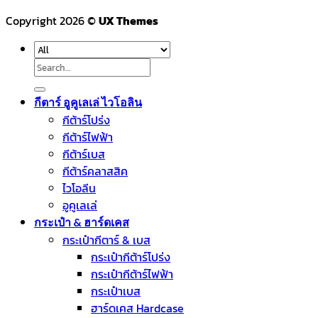
Copyright 2026 ©
UX Themes
Search
for:
กีตาร์ อูคูเลเล่ ไวโอลิน
กีต้าร์โปร่ง
กีต้าร์ไฟฟ้า
กีต้าร์เบส
กีต้าร์คลาสสิค
ไวโอลีน
อูคูเลเล่
กระเป๋า & ฮาร์ดเคส
กระเป๋ากีตาร์ & เบส
กระเป๋ากีต้าร์โปร่ง
กระเป๋ากีต้าร์ไฟฟ้า
กระเป๋าเบส
ฮาร์ดเคส Hardcase