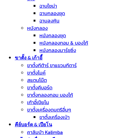
ฉาบไชน่า
ฉาบกลองชุด
ฉาบลงหิน
หนังกลอง
หนังกลองชุด
หนังกลองทอม & บองโก้
หนังกลองมาร์ชชิ่ง
ขาตั้ง & เก้าอี้
ขาตั้งกีต้าร์ ขาแขวนกีตาร์
ขาตั้งไมค์
สแตนโน๊ต
ขาตั้งคีบอร์ด
ขาตั้งกลองทอม บองโก้
เก้าอี้เปียโน
ขาตั้งเครื่องดนตรีอื่นๆ
ขาตั้งเครื่องเป่า
คีย์บอร์ด & เปียโน
คาลิมบ้า Kalimba