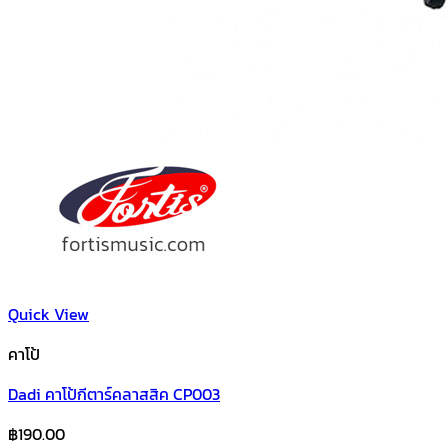
Quick View
คาโป้
Dadi คาโป้กีตาร์คลาสสิค CP003
฿
190.00