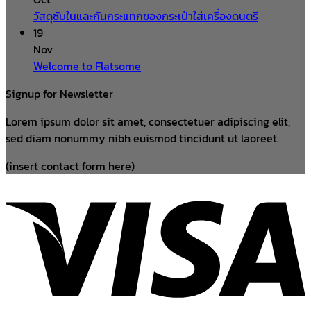
วัสดุซับในและกันกระแทกของกระเป๋าใส่เครื่องดนตรี
19
Nov
Welcome to Flatsome
Signup for Newsletter
Lorem ipsum dolor sit amet, consectetuer adipiscing elit,
sed diam nonummy nibh euismod tincidunt ut laoreet.
(insert contact form here)