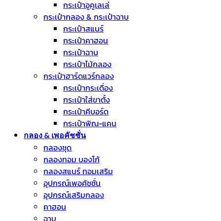
กระเป๋าอูคูเลเล่
กระเป๋ากลอง & กระเป๋าฉาบ
กระเป๋าสแนร์
กระเป๋าคาฮอน
กระเป๋าฉาบ
กระเป๋าไม้กลอง
กระเป๋าฮาร์ดแวร์กลอง
กระเป๋ากระเดื่อง
กระเป๋าใส่ขาตั้ง
กระเป๋าคีบอร์ด
กระเป๋าพิณ-แคน
กลอง & เพอคัชชั่น
กลองชุด
กลองทอม บองโก้
กลองสแนร์ ทอมเสริม
อุปกรณ์เพอคัชชั่น
อุปกรณ์เสริมกลอง
คาฮอน
ฉาบ