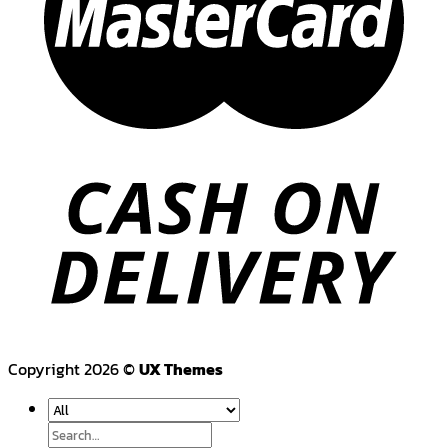
Copyright 2026 ©
UX Themes
Search