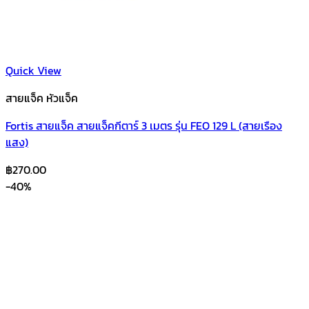
Quick View
สายแจ็ค หัวแจ็ค
Fortis สายแจ็ค สายแจ็คกีตาร์ 3 เมตร รุ่น FEO 129 L (สายเรือง
แสง)
฿
270.00
-40%