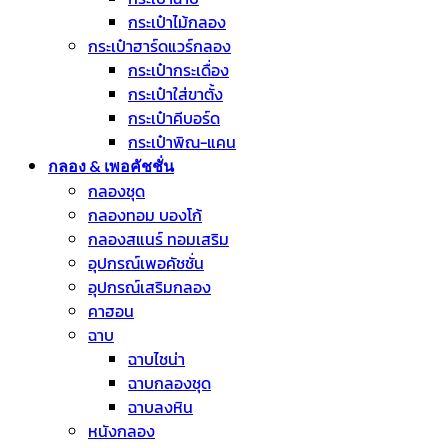
กระเป๋าไม้กลอง
กระเป๋าฮาร์ดแวร์กลอง
กระเป๋ากระเดื่อง
กระเป๋าใส่ขาตั้ง
กระเป๋าคีบอร์ด
กระเป๋าพิณ-แคน
กลอง & เพอคัชชั่น
กลองชุด
กลองทอม บองโก้
กลองสแนร์ ทอมเสริม
อุปกรณ์เพอคัชชั่น
อุปกรณ์เสริมกลอง
คาฮอน
ฉาบ
ฉาบไชน่า
ฉาบกลองชุด
ฉาบลงหิน
หนังกลอง