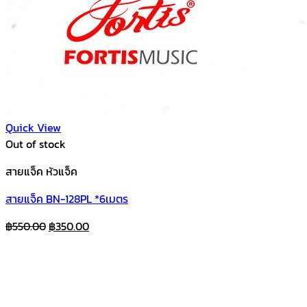
Quick View
Out of stock
สายแจ็ค หัวแจ็ค
สายแจ็ค BN-128PL *6เมตร
Original
Current
฿
550.00
฿
350.00
price
price
was:
is:
฿550.00.
฿350.00.