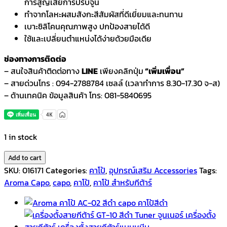
การสูญเสียการปรับจูน
ทำจากโลหะผสมสังกะสีสัมผัสที่ดีเยี่ยมและทนทาน
เบาะซิลิโคนคุณภาพสูง ปกป้องสายได้ดี
ใช้และเปลี่ยนตำแหน่งได้ง่ายด้วยมือเดีย
ช่องทางการติดต่อ
– สนใจสินค้าติดต่อทาง
LINE
เพียงคลิกปุ่ม
“เพิ่มเพื่อน”
– สายด่วนโทร : 094-2788784 เซลล์ (เวลาทำการ 8.30-17.30 จ-ส)
– ด้านเทคนิค ข้อมูลสินค้า โทร: 081-5840695
1 in stock
Add to cart
SKU:
016171
Categories:
คาโป้
,
อุปกรณ์เสริม Accessories
Tags:
Aroma Capo
,
capo
,
คาโป้
,
คาโป้ สำหรับกีต้าร์