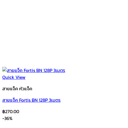
Quick View
สายแจ็ค หัวแจ็ค
สายแจ็ค Fortis BN 128P 3เมตร
฿
270.00
-36%