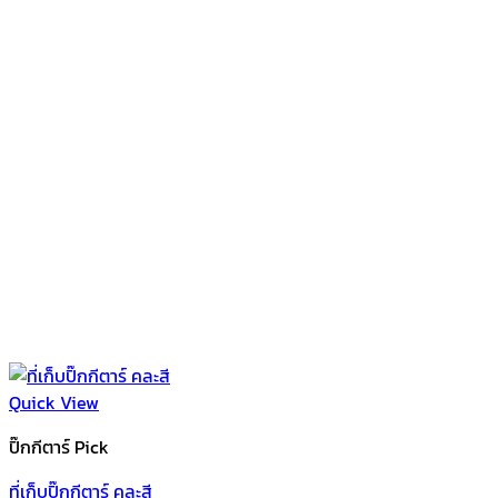
Quick View
ปิ๊กกีตาร์ Pick
ที่เก็บปิ๊กกีตาร์ คละสี