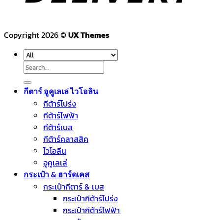
Copyright 2026 ©
UX Themes
Search
for:
กีตาร์ อูคูเลเล่ ไวโอลิน
กีต้าร์โปร่ง
กีต้าร์ไฟฟ้า
กีต้าร์เบส
กีต้าร์คลาสสิค
ไวโอลีน
อูคูเลเล่
กระเป๋า & ฮาร์ดเคส
กระเป๋ากีตาร์ & เบส
กระเป๋ากีต้าร์โปร่ง
กระเป๋ากีต้าร์ไฟฟ้า