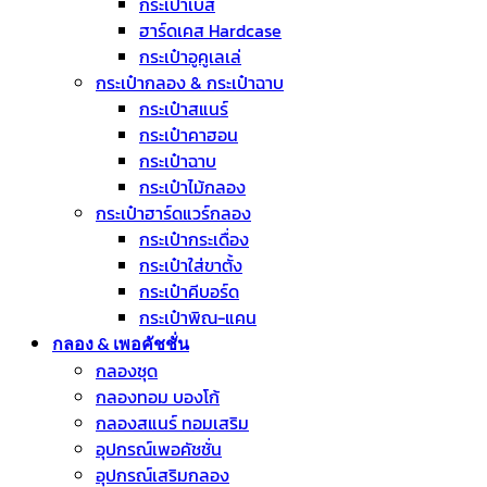
กระเป๋าเบส
ฮาร์ดเคส Hardcase
กระเป๋าอูคูเลเล่
กระเป๋ากลอง & กระเป๋าฉาบ
กระเป๋าสแนร์
กระเป๋าคาฮอน
กระเป๋าฉาบ
กระเป๋าไม้กลอง
กระเป๋าฮาร์ดแวร์กลอง
กระเป๋ากระเดื่อง
กระเป๋าใส่ขาตั้ง
กระเป๋าคีบอร์ด
กระเป๋าพิณ-แคน
กลอง & เพอคัชชั่น
กลองชุด
กลองทอม บองโก้
กลองสแนร์ ทอมเสริม
อุปกรณ์เพอคัชชั่น
อุปกรณ์เสริมกลอง