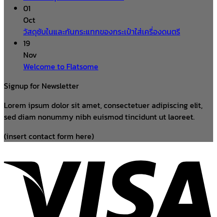
01
Oct
วัสดุซับในและกันกระแทกของกระเป๋าใส่เครื่องดนตรี
19
Nov
Welcome to Flatsome
Signup for Newsletter
Lorem ipsum dolor sit amet, consectetuer adipiscing elit,
sed diam nonummy nibh euismod tincidunt ut laoreet.
(insert contact form here)