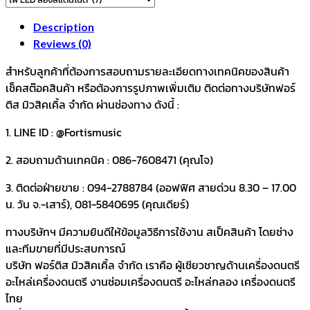
Description
Reviews (0)
สำหรับลูกค้าที่ต้องการสอบถามรายละเอียดทางเทคนิคของสินค้า
เช็คสต๊อคสินค้า หรือต้องการรูปภาพเพิ่มเติม ติดต่อทางบริษัทฟอร์
ติส มิวสิคเคิ้ล จำกัด ผ่านช่องทาง ดังนี้ :
1. LINE ID : @Fortismusic
2. สอบถามด้านเทคนิค : 086-7608471 (คุณโจ)
3. ติดต่อฝ่ายขาย : 094-2788784 (ออฟฟิศ สายด่วน 8.30 – 17.00
น. วัน จ.-เสาร์), 081-5840695 (คุณเดียร์)
ทางบริษัทฯ มีความยินดีให้ข้อมูลวิธีการใช้งาน สเป็คสินค้า โดยช่าง
และทีมขายที่มีประสบการณ์
บริษัท ฟอร์ติส มิวสิคเคิ้ล จำกัด เราคือ ผู้เชียวชาญด้านเครื่องดนตรี
อะไหล่เครื่องดนตรี งานซ่อมเครื่องดนตรี อะไหล่กลอง เครื่องดนตรี
ไทย