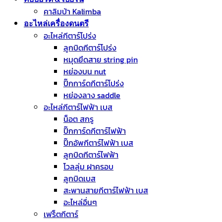
คาลิมบ้า Kalimba
อะไหล่เครื่องดนตรี
อะไหล่กีตาร์โปร่ง
ลูกบิดกีตาร์โปร่ง
หมุดยึดสาย string pin
หย่องบน nut
ปิ๊กการ์ดกีตาร์โปร่ง
หย่องลาง saddle
อะไหล่กีตาร์ไฟฟ้า เบส
น็อต สกรู
ปิ๊กการ์ดกีตาร์ไฟฟ้า
ปิ๊กอัพกีตาร์ไฟฟ้า เบส
ลูกบิดกีตาร์ไฟฟ้า
โวลลุ่ม ฝาครอบ
ลูกบิดเบส
สะพานสายกีตาร์ไฟฟ้า เบส
อะไหล่อื่นๆ
เฟร็ตกีตาร์