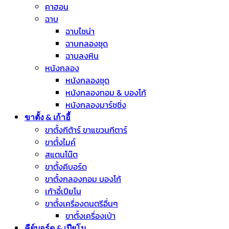
คาฮอน
ฉาบ
ฉาบไชน่า
ฉาบกลองชุด
ฉาบลงหิน
หนังกลอง
หนังกลองชุด
หนังกลองทอม & บองโก้
หนังกลองมาร์ชชิ่ง
ขาตั้ง & เก้าอี้
ขาตั้งกีต้าร์ ขาแขวนกีตาร์
ขาตั้งไมค์
สแตนโน๊ต
ขาตั้งคีบอร์ด
ขาตั้งกลองทอม บองโก้
เก้าอี้เปียโน
ขาตั้งเครื่องดนตรีอื่นๆ
ขาตั้งเครื่องเป่า
คีย์บอร์ด & เปียโน