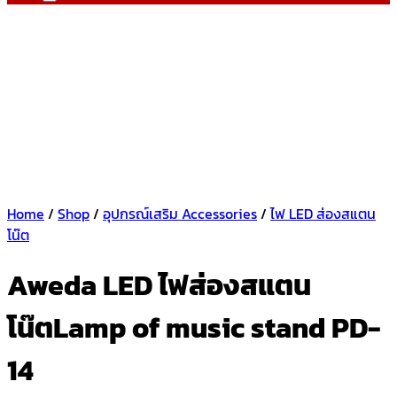
Home
/
Shop
/
อุปกรณ์เสริม Accessories
/
ไฟ LED ส่องสแตน
โน๊ต
Aweda LED ไฟส่องสแตน
โน๊ตLamp of music stand PD-
14