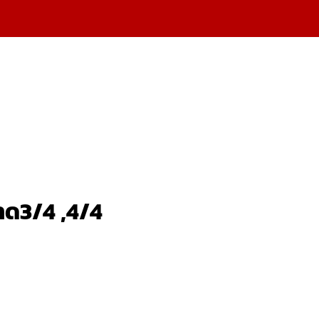
าด3/4 ,4/4