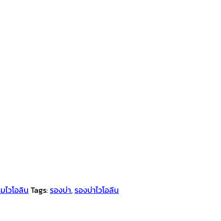
ิมไวโอลิน
Tags:
รองบ่า
,
รองบ่าไวโอลีน