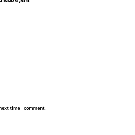
ขนาด3/4 ,4/4”
 next time I comment.