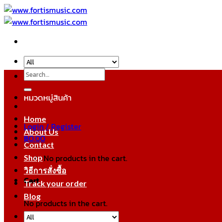
Skip
to
content
Search
for:
หมวดหมู่สินค้า
Home
Login / Register
About Us
฿
0.00
Contact
No products in the cart.
Shop
วิธีการสั่งซื้อ
Cart
Track your order
Blog
No products in the cart.