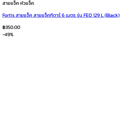
สายแจ็ค หัวแจ็ค
Fortis สายแจ็ค สายแจ็คกีตาร์ 6 เมตร รุ่น FEO 129 L (Black)
฿
350.00
-49%