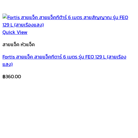
Quick View
สายแจ็ค หัวแจ็ค
Fortis สายแจ็ค สายแจ็คกีตาร์ 6 เมตร รุ่น FEO 129 L (สายเรือง
แสง)
฿
360.00