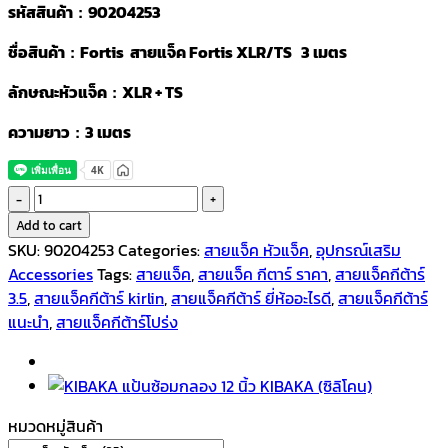
รหัสสินค้า : 90204253
ชื่อสินค้า : Fortis สายแจ็ค Fortis XLR/TS 3 เมตร
ลักษณะหัวแจ็ค : XLR + TS
ความยาว : 3 เมตร
Fortis
XLR/TS
Add to cart
สาย
SKU:
90204253
Categories:
สายแจ็ค หัวแจ็ค
,
อุปกรณ์เสริม
แจ็คย
Accessories
Tags:
สายแจ็ค
,
สายแจ็ค กีตาร์ ราคา
,
สายแจ็คกีต้าร์
3
3.5
,
สายแจ็คกีต้าร์ kirlin
,
สายแจ็คกีต้าร์ ยี่ห้ออะไรดี
,
สายแจ็คกีต้าร์
เมตร
แนะนํา
,
สายแจ็คกีต้าร์โปร่ง
quantity
หมวดหมู่สินค้า