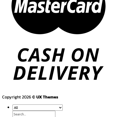
Copyright 2026 ©
UX Themes
Search