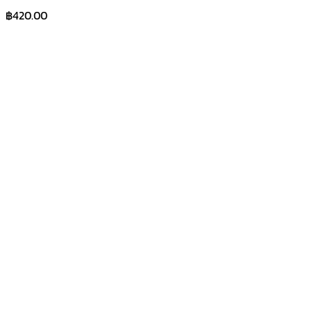
฿
420.00