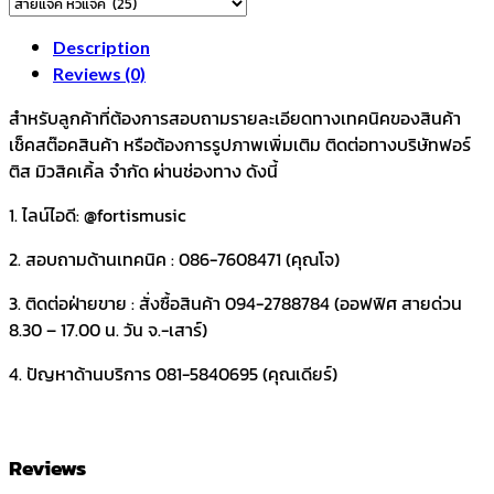
Description
Reviews (0)
สำหรับลูกค้าที่ต้องการสอบถามรายละเอียดทางเทคนิคของสินค้า
เช็คสต๊อคสินค้า หรือต้องการรูปภาพเพิ่มเติม ติดต่อทางบริษัทฟอร์
ติส มิวสิคเคิ้ล จำกัด ผ่านช่องทาง ดังนี้
1. ไลน์ไอดี: @fortismusic
2. สอบถามด้านเทคนิค : 086-7608471 (คุณโจ)
3. ติดต่อฝ่ายขาย : สั่งซื้อสินค้า 094-2788784 (ออฟฟิศ สายด่วน
8.30 – 17.00 น. วัน จ.-เสาร์)
4. ปัญหาด้านบริการ 081-5840695 (คุณเดียร์)
Reviews