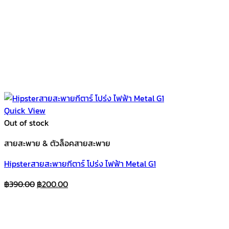
Quick View
Out of stock
สายสะพาย & ตัวล็อคสายสะพาย
Hipsterสายสะพายกีตาร์ โปร่ง ไฟฟ้า Metal G1
Original
Current
฿
390.00
฿
200.00
price
price
was:
is:
฿390.00.
฿200.00.