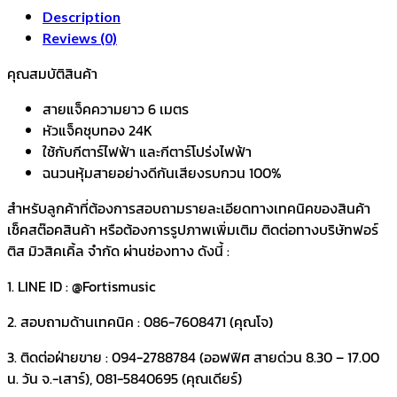
Description
Reviews (0)
คุณสมบัติสินค้า
สายแจ็คความยาว 6 เมตร
หัวแจ็คชุบทอง 24K
ใช้กับกีตาร์ไฟฟ้า และกีตาร์โปร่งไฟฟ้า
ฉนวนหุ้มสายอย่างดีกันเสียงรบกวน 100%
สำหรับลูกค้าที่ต้องการสอบถามรายละเอียดทางเทคนิคของสินค้า
เช็คสต๊อคสินค้า หรือต้องการรูปภาพเพิ่มเติม ติดต่อทางบริษัทฟอร์
ติส มิวสิคเคิ้ล จำกัด ผ่านช่องทาง ดังนี้ :
1. LINE ID : @Fortismusic
2. สอบถามด้านเทคนิค : 086-7608471 (คุณโจ)
3. ติดต่อฝ่ายขาย : 094-2788784 (ออฟฟิศ สายด่วน 8.30 – 17.00
น. วัน จ.-เสาร์), 081-5840695 (คุณเดียร์)