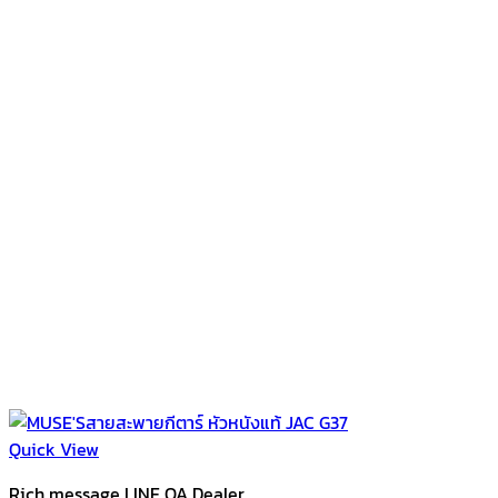
Quick View
Rich message LINE OA Dealer