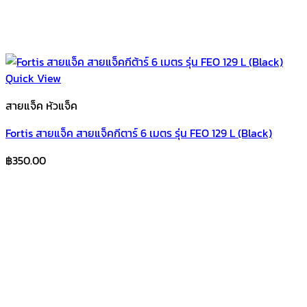
Quick View
สายแจ็ค หัวแจ็ค
Fortis สายแจ็ค สายแจ็คกีตาร์ 6 เมตร รุ่น FEO 129 L (Black)
฿
350.00