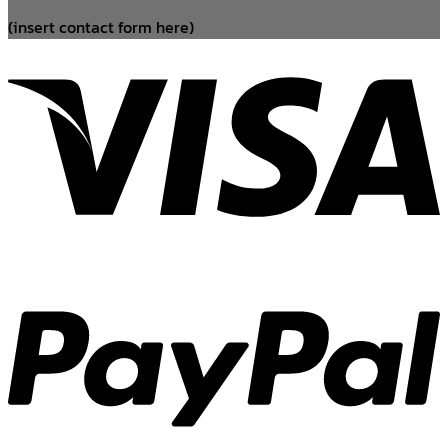
(insert contact form here)