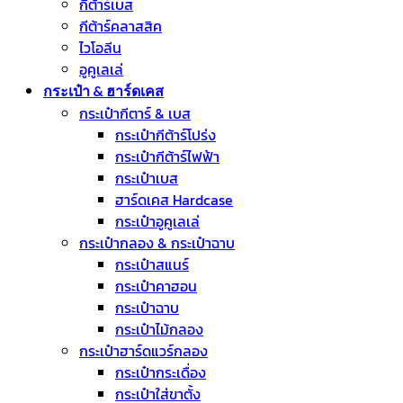
กีต้าร์เบส
กีต้าร์คลาสสิค
ไวโอลีน
อูคูเลเล่
กระเป๋า & ฮาร์ดเคส
กระเป๋ากีตาร์ & เบส
กระเป๋ากีต้าร์โปร่ง
กระเป๋ากีต้าร์ไฟฟ้า
กระเป๋าเบส
ฮาร์ดเคส Hardcase
กระเป๋าอูคูเลเล่
กระเป๋ากลอง & กระเป๋าฉาบ
กระเป๋าสแนร์
กระเป๋าคาฮอน
กระเป๋าฉาบ
กระเป๋าไม้กลอง
กระเป๋าฮาร์ดแวร์กลอง
กระเป๋ากระเดื่อง
กระเป๋าใส่ขาตั้ง