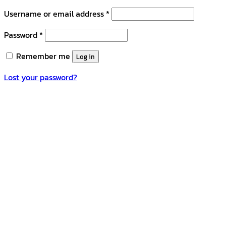
Username or email address
*
Password
*
Remember me
Log in
Lost your password?