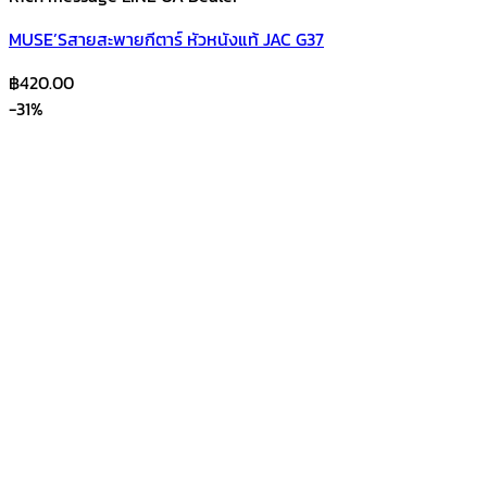
MUSE’Sสายสะพายกีตาร์ หัวหนังแท้ JAC G37
฿
420.00
-31%