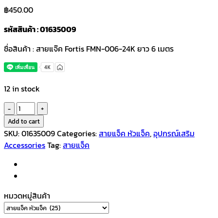
฿
450.00
รหัสสินค้า : 01635009
ชื่อสินค้า : สายแจ๊ค Fortis FMN-006-24K ยาว 6 เมตร
12 in stock
สาย
แจ็ค
Add to cart
Fortis
SKU:
01635009
Categories:
สายแจ็ค หัวแจ็ค
,
อุปกรณ์เสริม
FMN-
Accessories
Tag:
สายแจ็ค
006-
24K
ยาว
6
หมวดหมู่สินค้า
เมตร
quantity