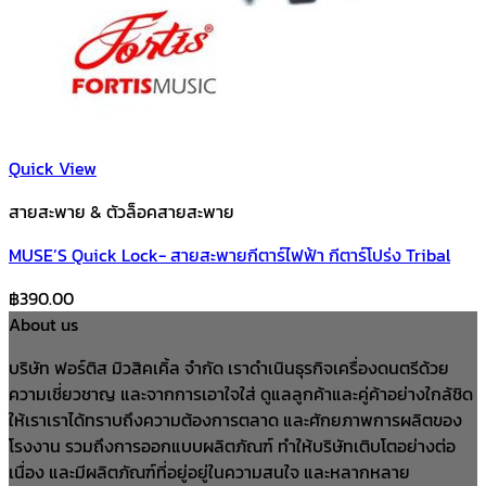
Quick View
สายสะพาย & ตัวล็อคสายสะพาย
MUSE’S Quick Lock- สายสะพายกีตาร์ไฟฟ้า กีตาร์โปร่ง Tribal
฿
390.00
About us
บริษัท ฟอร์ติส มิวสิคเคิ้ล จำกัด เราดำเนินธุรกิจเครื่องดนตรีด้วย
ความเชี่ยวชาญ และจากการเอาใจใส่ ดูแลลูกค้าและคู่ค้าอย่างใกล้ชิด
ให้เราเราได้ทราบถึงความต้องการตลาด และศักยภาพการผลิตของ
โรงงาน รวมถึงการออกแบบผลิตภัณฑ์ ทำให้บริษัทเติบโตอย่างต่อ
เนื่อง และมีผลิตภัณฑ์ที่อยู่อยู่ในความสนใจ และหลากหลาย