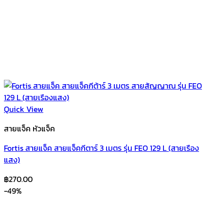
Quick View
สายแจ็ค หัวแจ็ค
Fortis สายแจ็ค สายแจ็คกีตาร์ 3 เมตร รุ่น FEO 129 L (สายเรือง
แสง)
฿
270.00
-49%