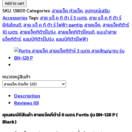
Add to cart
SKU:
138011
Categories:
สายแจ็ค หัวแจ็ค
,
อุปกรณ์เสริม
Accessories
Tags:
สาย แจ็ ค กี ต้า ร์ 5 เมตร
,
สาย แจ็ ค กี ต้า ร์
ยี่ห้อไหนดี
,
สาย แจ็ ค กี ต้า ร์ ไฟฟ้า pantip
,
สายแจ็ค
,
สายแจ็คกีต้าร์
10 เมตร
,
สายแจ็คกีต้าร์โปร่ง
,
สายแจ็คกีต้าร์ไหนดี
,
แนะนําสาย
แจ็คกีต้าร์
,
แอมป์กีต้าร์โปร่ง
,
แอมป์กีต้าร์ไฟฟ้า
หมวดหมู่สินค้า
Description
Reviews (0)
คุณสมบัติสินค้า สายแจ๊คกีต้าร์ 6 เมตร Fortis รุ่น BN-128 P (
Black)