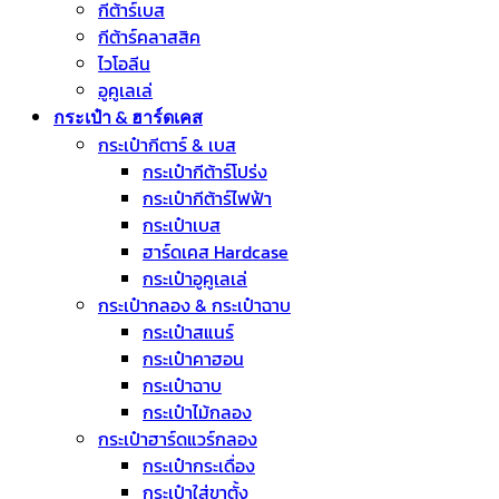
กีต้าร์เบส
กีต้าร์คลาสสิค
ไวโอลีน
อูคูเลเล่
กระเป๋า & ฮาร์ดเคส
กระเป๋ากีตาร์ & เบส
กระเป๋ากีต้าร์โปร่ง
กระเป๋ากีต้าร์ไฟฟ้า
กระเป๋าเบส
ฮาร์ดเคส Hardcase
กระเป๋าอูคูเลเล่
กระเป๋ากลอง & กระเป๋าฉาบ
กระเป๋าสแนร์
กระเป๋าคาฮอน
กระเป๋าฉาบ
กระเป๋าไม้กลอง
กระเป๋าฮาร์ดแวร์กลอง
กระเป๋ากระเดื่อง
กระเป๋าใส่ขาตั้ง