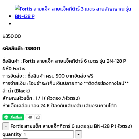
฿
350.00
รหัสสินค้า : 138011
ชื่อสินค้า : Fortis สายแจ็ค สายแจ็คกีต้าร์ 6 เมตร รุ่น BN-128 P
ยี่ห้อ Fortis
การจัดส่ง : : ซื้อสินค้า ครบ 500 บาทจัดส่ง ฟรี
การจ่ายเงิน : โอนชำระ/เก็บเงินปลายทาง **ติดต่อช่องทางไลน์**
สี: ดำ (Black)
ลักษณะหัวแจ็ค : I / I ( หัวตรง /หัวตรง)
หัวแจ๊คเคลือบทอง 24 K ป้องกันเสียงฮัม เสียงรบกวนได้ดี
Fortis สายแจ็ค สายแจ็คกีตาร์ 6 เมตร รุ่น BN-128 P (หัวตรง)
quantity