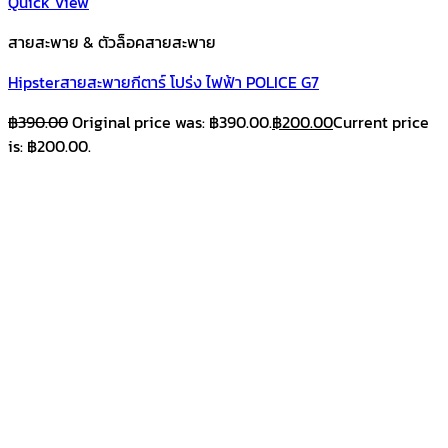
Quick View
สายสะพาย & ตัวล็อคสายสะพาย
Hipsterสายสะพายกีตาร์ โปร่ง ไฟฟ้า POLICE G7
฿
390.00
Original price was: ฿390.00.
฿
200.00
Current price
is: ฿200.00.