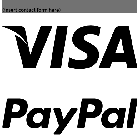
(insert contact form here)