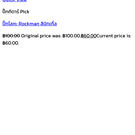
ปิ๊กกีตาร์ Pick
ปิ๊กโลหะ Rockman สีนิกเกิ้ล
฿
100.00
Original price was: ฿100.00.
฿
60.00
Current price is:
฿60.00.