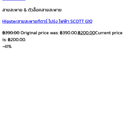
สายสะพาย & ตัวล็อคสายสะพาย
Hipsterสายสะพายกีตาร์ โปร่ง ไฟฟ้า SCOTT G10
฿
390.00
Original price was: ฿390.00.
฿
200.00
Current price
is: ฿200.00.
-41%