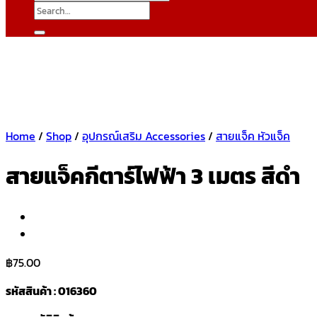
Search
for:
Home
/
Shop
/
อุปกรณ์เสริม Accessories
/
สายแจ็ค หัวแจ็ค
สายแจ็คกีตาร์ไฟฟ้า 3 เมตร สีดำ
฿
75.00
รหัสสินค้า : 016360