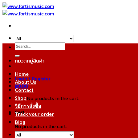
Skip
to
content
Search
for:
หมวดหมู่สินค้า
Home
Login / Register
About Us
฿
0.00
Contact
No products in the cart.
Shop
วิธีการสั่งซื้อ
Cart
Track your order
Blog
No products in the cart.