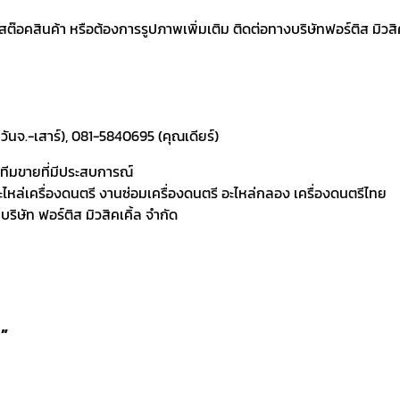
อคสินค้า หรือต้องการรูปภาพเพิ่มเติม ติดต่อทางบริษัทฟอร์ติส มิวสิคเค
ันจ.-เสาร์), 081-5840695 (คุณเดียร์)
ละทีมขายที่มีประสบการณ์
 อะไหล่เครื่องดนตรี งานซ่อมเครื่องดนตรี อะไหล่กลอง เครื่องดนตรีไทย
ิษัท ฟอร์ติส มิวสิคเคิ้ล จำกัด
ำ”