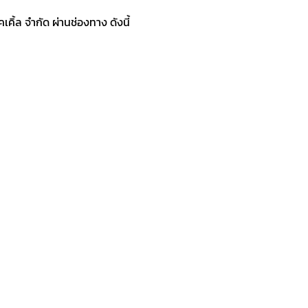
ิ้ล จำกัด ผ่านช่องทาง ดังนี้