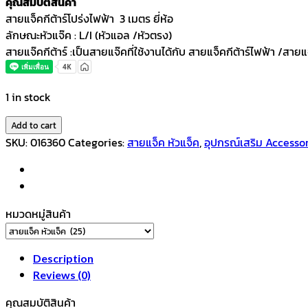
คุณสมบัติสินค้า
สายแจ็คกีต้าร์โปร่งไฟฟ้า 3 เมตร ยี่ห้อ
ลักษณะหัวแจ๊ค : L/I (หัวแอล /หัวตรง)
สายแจ๊คกีต้าร์ :เป็นสายแจ๊คที่ใช้งานได้กับ สายแจ็คกีต้าร์ไฟฟ้า /สาย
1 in stock
Add to cart
SKU:
016360
Categories:
สายแจ็ค หัวแจ็ค
,
อุปกรณ์เสริม Accesso
หมวดหมู่สินค้า
Description
Reviews (0)
คุณสมบัติสินค้า