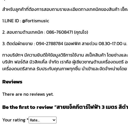
สำหรับลูกค้าที่ต้องการสอบถามรายละเอียดทางเทคนิคของสินค้า เช็คสต๊
1.LINE ID : @Fortismusic
2. สอบถามด้านเทคนิค : 086-7608471 (คุณโจ)
3. ติดต่อฝ่ายขาย : 094-2788784 (ออฟฟิศ สายด่วน 08.30-17.00 น. ว
ทางบริษัทฯ มีความยินดีให้ข้อมูลวิธีการใช้งาน สเป็คสินค้า โดยช่างแ
บริษัท ฟอร์ติส มิวสิคเคิ้ล จำกัด เราคือ ผู้เชียวชาญด้านเครื่องดนตรี
เครื่องดนตรีสากล รับประกับคุณภาพทุกชิ้น นำเข้าและจัดจำหน่ายโดย บร
Reviews
There are no reviews yet.
Be the first to review “สายแจ็คกีตาร์ไฟฟ้า 3 เมตร สีด
Your rating
*