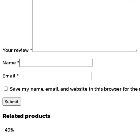
Your review
*
Name
*
Email
*
Save my name, email, and website in this browser for the
Related products
-49%