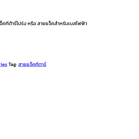
แจ็คกีต้าร์โปร่ง หรือ สายแจ็คสำหรับเบสไฟฟ้า
ries
Tag:
สายแจ๊คกีตาร์