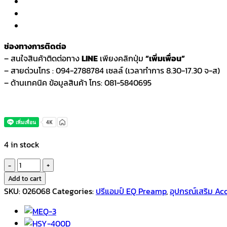
ช่องทางการติดต่อ
– สนใจสินค้าติดต่อทาง
LINE
เพียงคลิกปุ่ม
“เพิ่มเพื่อน”
– สายด่วนโทร : 094-2788784 เซลล์ (เวลาทำการ 8.30-17.30 จ-ส)
– ด้านเทคนิค ข้อมูลสินค้า โทร: 081-5840695
4 in stock
Fortis
ปรี
Add to cart
แอมป์
SKU:
026068
Categories:
ปรีแอมป์ EQ Preamp
,
อุปกรณ์เสริม Ac
กีตาร์
โปร่ง
EQ