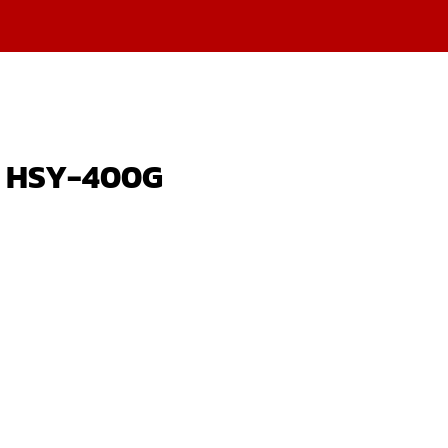
ุ่น HSY-400G