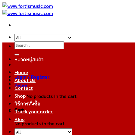
Skip
to
content
Search
for:
หมวดหมู่สินค้า
Home
Login / Register
About Us
฿
0.00
Contact
No products in the cart.
Shop
วิธีการสั่งซื้อ
Cart
Track your order
Blog
No products in the cart.