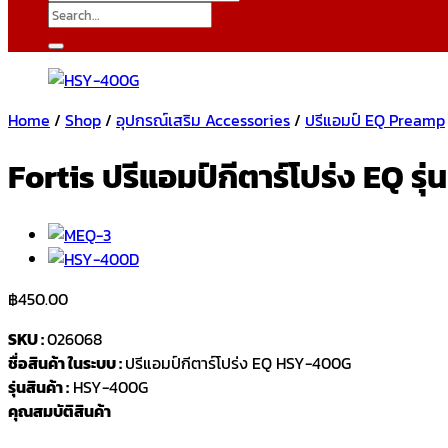
Search
for:
Home
/
Shop
/
อุปกรณ์เสริม Accessories
/
ปรีแอมป์ EQ Preamp
Fortis ปรีแอมป์กีตาร์โปร่ง EQ ร
฿
450.00
SKU :
026068
ชื่อสินค้า ในระบบ :
ปรีแอมป์กีตาร์โปร่ง EQ HSY-400G
รุ่นสินค้า :
HSY-400G
คุณสมบัติสินค้า