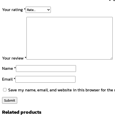
Your rating
*
Your review
*
Name
*
Email
*
Save my name, email, and website in this browser for the
Related products