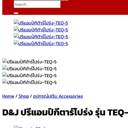
Search
for:
Home
/
Shop
/
อุปกรณ์เสริม Accessories
D&J ปรีแอมป์กีตาร์โปร่ง รุ่น TEQ