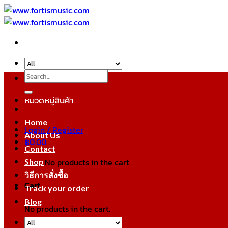
Skip
to
content
Search
for:
หมวดหมู่สินค้า
Home
Login / Register
About Us
฿
0.00
Contact
No products in the cart.
Shop
วิธีการสั่งซื้อ
Cart
Track your order
Blog
No products in the cart.