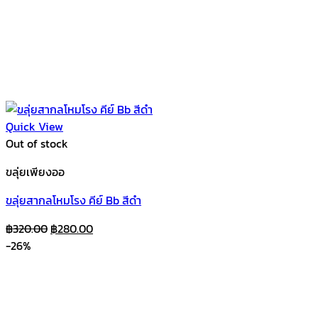
Quick View
Out of stock
ขลุ่ยเพียงออ
ขลุ่ยสากลโหมโรง คีย์ Bb สีดำ
Original
Current
฿
320.00
฿
280.00
price
price
-26%
was:
is:
฿320.00.
฿280.00.