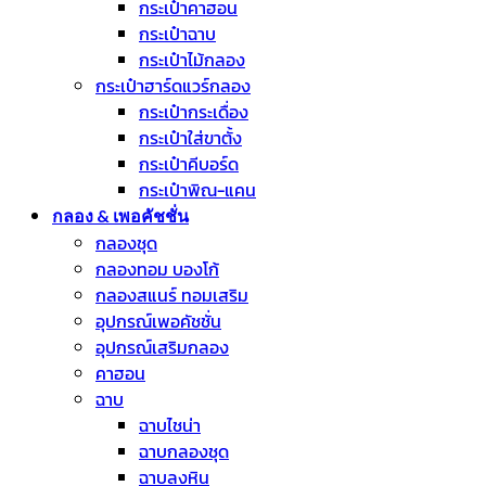
กระเป๋าคาฮอน
กระเป๋าฉาบ
กระเป๋าไม้กลอง
กระเป๋าฮาร์ดแวร์กลอง
กระเป๋ากระเดื่อง
กระเป๋าใส่ขาตั้ง
กระเป๋าคีบอร์ด
กระเป๋าพิณ-แคน
กลอง & เพอคัชชั่น
กลองชุด
กลองทอม บองโก้
กลองสแนร์ ทอมเสริม
อุปกรณ์เพอคัชชั่น
อุปกรณ์เสริมกลอง
คาฮอน
ฉาบ
ฉาบไชน่า
ฉาบกลองชุด
ฉาบลงหิน