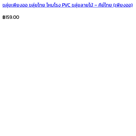
ขลุ่ยเพียงออ ขลุ่ยไทย โหมโรง PVC ขลุ่ยลายไม้ – คีย์ไทย (เพียงออ)
฿
159.00