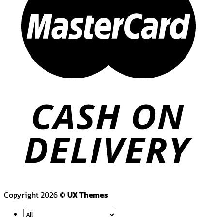
Copyright 2026 ©
UX Themes