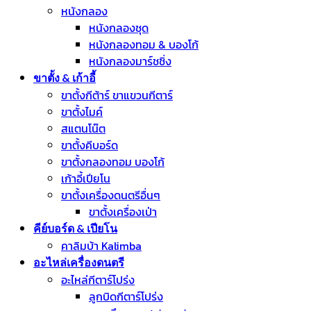
หนังกลอง
หนังกลองชุด
หนังกลองทอม & บองโก้
หนังกลองมาร์ชชิ่ง
ขาตั้ง & เก้าอี้
ขาตั้งกีต้าร์ ขาแขวนกีตาร์
ขาตั้งไมค์
สแตนโน๊ต
ขาตั้งคีบอร์ด
ขาตั้งกลองทอม บองโก้
เก้าอี้เปียโน
ขาตั้งเครื่องดนตรีอื่นๆ
ขาตั้งเครื่องเป่า
คีย์บอร์ด & เปียโน
คาลิมบ้า Kalimba
อะไหล่เครื่องดนตรี
อะไหล่กีตาร์โปร่ง
ลูกบิดกีตาร์โปร่ง