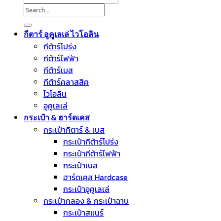
Search
for:
กีตาร์ อูคูเลเล่ ไวโอลิน
กีต้าร์โปร่ง
กีต้าร์ไฟฟ้า
กีต้าร์เบส
กีต้าร์คลาสสิค
ไวโอลีน
อูคูเลเล่
กระเป๋า & ฮาร์ดเคส
กระเป๋ากีตาร์ & เบส
กระเป๋ากีต้าร์โปร่ง
กระเป๋ากีต้าร์ไฟฟ้า
กระเป๋าเบส
ฮาร์ดเคส Hardcase
กระเป๋าอูคูเลเล่
กระเป๋ากลอง & กระเป๋าฉาบ
กระเป๋าสแนร์