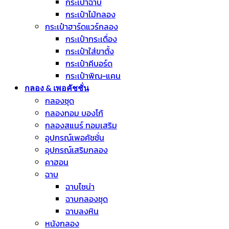
กระเป๋าฉาบ
กระเป๋าไม้กลอง
กระเป๋าฮาร์ดแวร์กลอง
กระเป๋ากระเดื่อง
กระเป๋าใส่ขาตั้ง
กระเป๋าคีบอร์ด
กระเป๋าพิณ-แคน
กลอง & เพอคัชชั่น
กลองชุด
กลองทอม บองโก้
กลองสแนร์ ทอมเสริม
อุปกรณ์เพอคัชชั่น
อุปกรณ์เสริมกลอง
คาฮอน
ฉาบ
ฉาบไชน่า
ฉาบกลองชุด
ฉาบลงหิน
หนังกลอง