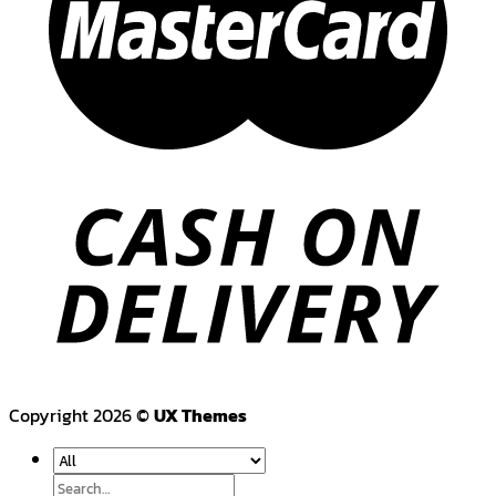
Copyright 2026 ©
UX Themes
Search