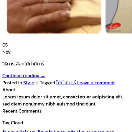
05
Nov
วิธีการเลือกไม้ทำกีตาร์
Continue reading
→
Posted in
Style
|
Tagged
ไม้ทำกีตาร์
Leave a comment
About
Lorem ipsum dolor sit amet, consectetuer adipiscing elit,
sed diam nonummy nibh euismod tincidunt.
Recent Comments
Tag Cloud