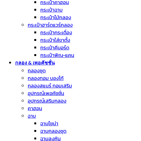
กระเป๋าคาฮอน
กระเป๋าฉาบ
กระเป๋าไม้กลอง
กระเป๋าฮาร์ดแวร์กลอง
กระเป๋ากระเดื่อง
กระเป๋าใส่ขาตั้ง
กระเป๋าคีบอร์ด
กระเป๋าพิณ-แคน
กลอง & เพอคัชชั่น
กลองชุด
กลองทอม บองโก้
กลองสแนร์ ทอมเสริม
อุปกรณ์เพอคัชชั่น
อุปกรณ์เสริมกลอง
คาฮอน
ฉาบ
ฉาบไชน่า
ฉาบกลองชุด
ฉาบลงหิน