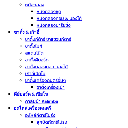
หนังกลอง
หนังกลองชุด
หนังกลองทอม & บองโก้
หนังกลองมาร์ชชิ่ง
ขาตั้ง & เก้าอี้
ขาตั้งกีต้าร์ ขาแขวนกีตาร์
ขาตั้งไมค์
สแตนโน๊ต
ขาตั้งคีบอร์ด
ขาตั้งกลองทอม บองโก้
เก้าอี้เปียโน
ขาตั้งเครื่องดนตรีอื่นๆ
ขาตั้งเครื่องเป่า
คีย์บอร์ด & เปียโน
คาลิมบ้า Kalimba
อะไหล่เครื่องดนตรี
อะไหล่กีตาร์โปร่ง
ลูกบิดกีตาร์โปร่ง