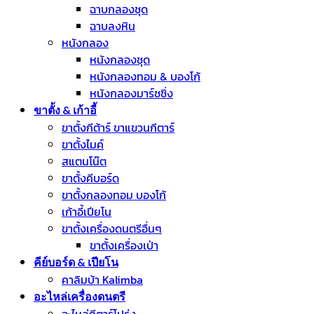
ฉาบกลองชุด
ฉาบลงหิน
หนังกลอง
หนังกลองชุด
หนังกลองทอม & บองโก้
หนังกลองมาร์ชชิ่ง
ขาตั้ง & เก้าอี้
ขาตั้งกีต้าร์ ขาแขวนกีตาร์
ขาตั้งไมค์
สแตนโน๊ต
ขาตั้งคีบอร์ด
ขาตั้งกลองทอม บองโก้
เก้าอี้เปียโน
ขาตั้งเครื่องดนตรีอื่นๆ
ขาตั้งเครื่องเป่า
คีย์บอร์ด & เปียโน
คาลิมบ้า Kalimba
อะไหล่เครื่องดนตรี
อะไหล่กีตาร์โปร่ง