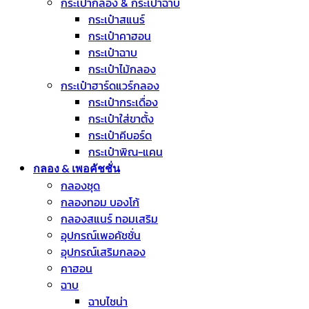
กระเป๋ากลอง & กระเป๋าฉาบ
กระเป๋าสแนร์
กระเป๋าคาฮอน
กระเป๋าฉาบ
กระเป๋าไม้กลอง
กระเป๋าฮาร์ดแวร์กลอง
กระเป๋ากระเดื่อง
กระเป๋าใส่ขาตั้ง
กระเป๋าคีบอร์ด
กระเป๋าพิณ-แคน
กลอง & เพอคัชชั่น
กลองชุด
กลองทอม บองโก้
กลองสแนร์ ทอมเสริม
อุปกรณ์เพอคัชชั่น
อุปกรณ์เสริมกลอง
คาฮอน
ฉาบ
ฉาบไชน่า