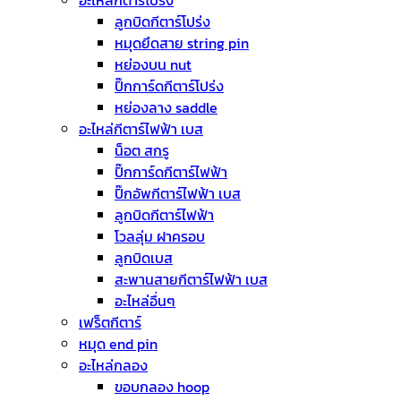
ลูกบิดกีตาร์โปร่ง
หมุดยึดสาย string pin
หย่องบน nut
ปิ๊กการ์ดกีตาร์โปร่ง
หย่องลาง saddle
อะไหล่กีตาร์ไฟฟ้า เบส
น็อต สกรู
ปิ๊กการ์ดกีตาร์ไฟฟ้า
ปิ๊กอัพกีตาร์ไฟฟ้า เบส
ลูกบิดกีตาร์ไฟฟ้า
โวลลุ่ม ฝาครอบ
ลูกบิดเบส
สะพานสายกีตาร์ไฟฟ้า เบส
อะไหล่อื่นๆ
เฟร็ตกีตาร์
หมุด end pin
อะไหล่กลอง
ขอบกลอง hoop