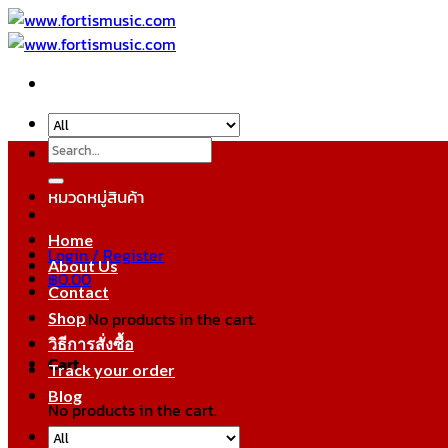
Skip
to
content
Search
for:
หมวดหมู่สินค้า
Home
Login / Register
About Us
฿
0.00
Contact
No products in the cart.
Shop
วิธีการสั่งซื้อ
Cart
Track your order
Blog
No products in the cart.