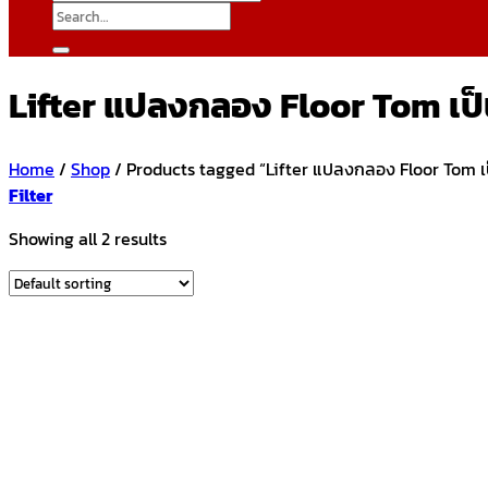
Search
for:
Lifter แปลงกลอง Floor Tom เป
Home
/
Shop
/
Products tagged “Lifter แปลงกลอง Floor Tom เ
Filter
Showing all 2 results