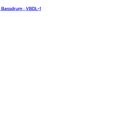
น Bassdrum : VBDL-1