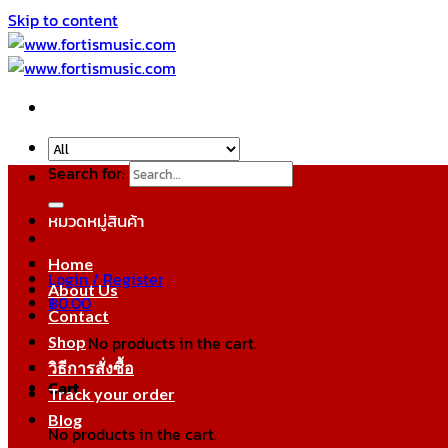
Skip to content
Search for:
หมวดหมู่สินค้า
Home
Login / Register
About Us
฿
0.00
Contact
No products in the cart.
Shop
วิธีการสั่งซื้อ
Cart
Track your order
Blog
No products in the cart.