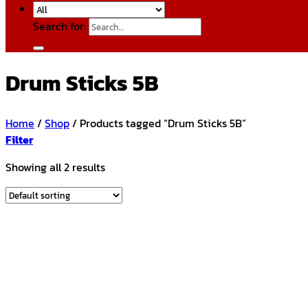
Search for:
Drum Sticks 5B
Home
/
Shop
/
Products tagged “Drum Sticks 5B”
Filter
Showing all 2 results