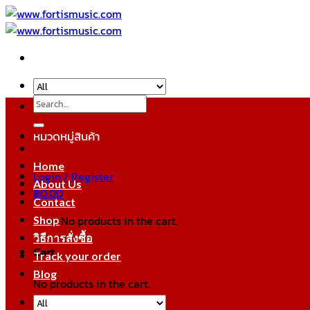
Skip
to
content
Search
for:
หมวดหมู่สินค้า
Home
Login / Register
About Us
฿
0.00
Contact
No products in the cart.
Shop
วิธีการสั่งซื้อ
Cart
Track your order
Blog
No products in the cart.