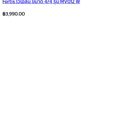
Fortis ไวโอลีน ขนาด 4/4 รุ่น MV012 W
฿
3,990.00