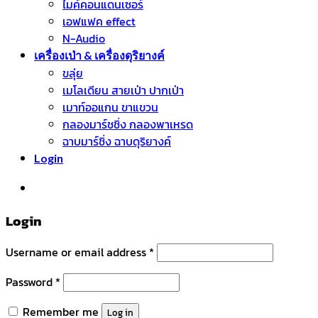
ไมค์คอนแดนเซอร์
เอฟแฟค effect
N-Audio
เครื่องเป่า & เครื่องดุริยางค์
ขลุ่ย
เมโลเดียน สายเป่า ปากเป่า
เมาท์ออแกน ขาแขวน
กลองมาร์ชชิ่ง กลองพาเหรด
ฉาบมาร์ชิ่ง ฉาบดุริยางค์
Login
หมวดหมู่สินค้า
Login
Username or email address
*
Password
*
Remember me
Log in