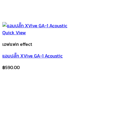
Quick View
เอฟแฟค effect
แอมปลั๊ก XVive GA-1 Acoustic
฿
590.00