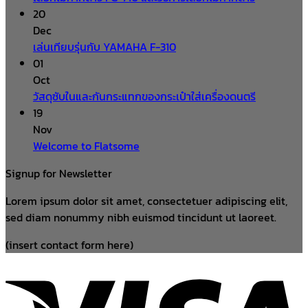
20
Dec
เล่นเทียบรุ่นกับ YAMAHA F-310
01
Oct
วัสดุซับในและกันกระแทกของกระเป๋าใส่เครื่องดนตรี
19
Nov
Welcome to Flatsome
Signup for Newsletter
Lorem ipsum dolor sit amet, consectetuer adipiscing elit,
sed diam nonummy nibh euismod tincidunt ut laoreet.
(insert contact form here)