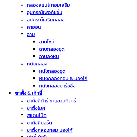
กลองสแนร์ ทอมเสริม
อุปกรณ์เพอคัชชั่น
อุปกรณ์เสริมกลอง
คาฮอน
ฉาบ
ฉาบไชน่า
ฉาบกลองชุด
ฉาบลงหิน
หนังกลอง
หนังกลองชุด
หนังกลองทอม & บองโก้
หนังกลองมาร์ชชิ่ง
ขาตั้ง & เก้าอี้
ขาตั้งกีต้าร์ ขาแขวนกีตาร์
ขาตั้งไมค์
สแตนโน๊ต
ขาตั้งคีบอร์ด
ขาตั้งกลองทอม บองโก้