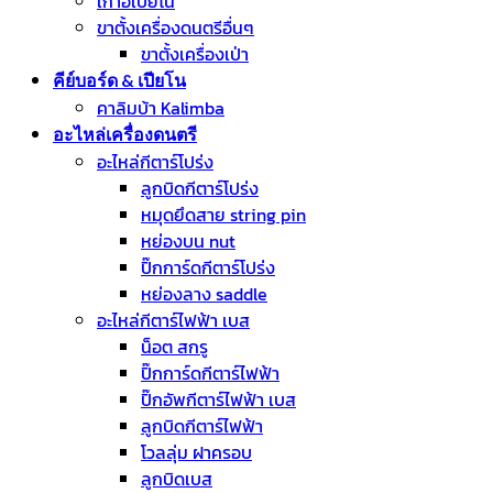
เก้าอี้เปียโน
ขาตั้งเครื่องดนตรีอื่นๆ
ขาตั้งเครื่องเป่า
คีย์บอร์ด & เปียโน
คาลิมบ้า Kalimba
อะไหล่เครื่องดนตรี
อะไหล่กีตาร์โปร่ง
ลูกบิดกีตาร์โปร่ง
หมุดยึดสาย string pin
หย่องบน nut
ปิ๊กการ์ดกีตาร์โปร่ง
หย่องลาง saddle
อะไหล่กีตาร์ไฟฟ้า เบส
น็อต สกรู
ปิ๊กการ์ดกีตาร์ไฟฟ้า
ปิ๊กอัพกีตาร์ไฟฟ้า เบส
ลูกบิดกีตาร์ไฟฟ้า
โวลลุ่ม ฝาครอบ
ลูกบิดเบส