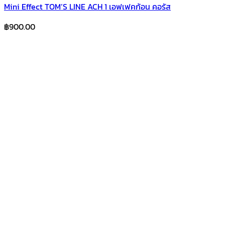
Mini Effect TOM’S LINE ACH 1 เอฟเฟคก้อน คอรัส
฿
900.00