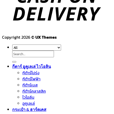
Copyright 2026 ©
UX Themes
Search
for:
กีตาร์ อูคูเลเล่ ไวโอลิน
กีต้าร์โปร่ง
กีต้าร์ไฟฟ้า
กีต้าร์เบส
กีต้าร์คลาสสิค
ไวโอลีน
อูคูเลเล่
กระเป๋า & ฮาร์ดเคส