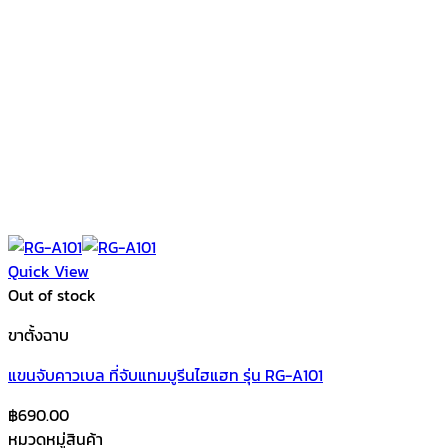
Quick View
Out of stock
ขาตั้งฉาบ
แขนจับคาวเบล ที่จับแทมบูรีนไฮแฮท รุ่น RG-A101
฿
690.00
หมวดหมู่สินค้า