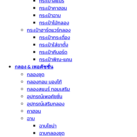
กระเป๋าสแนร์
กระเป๋าคาฮอน
กระเป๋าฉาบ
กระเป๋าไม้กลอง
กระเป๋าฮาร์ดแวร์กลอง
กระเป๋ากระเดื่อง
กระเป๋าใส่ขาตั้ง
กระเป๋าคีบอร์ด
กระเป๋าพิณ-แคน
กลอง & เพอคัชชั่น
กลองชุด
กลองทอม บองโก้
กลองสแนร์ ทอมเสริม
อุปกรณ์เพอคัชชั่น
อุปกรณ์เสริมกลอง
คาฮอน
ฉาบ
ฉาบไชน่า
ฉาบกลองชุด