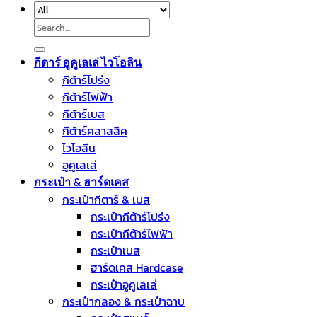
Search
for:
กีตาร์ อูคูเลเล่ ไวโอลิน
กีต้าร์โปร่ง
กีต้าร์ไฟฟ้า
กีต้าร์เบส
กีต้าร์คลาสสิค
ไวโอลีน
อูคูเลเล่
กระเป๋า & ฮาร์ดเคส
กระเป๋ากีตาร์ & เบส
กระเป๋ากีต้าร์โปร่ง
กระเป๋ากีต้าร์ไฟฟ้า
กระเป๋าเบส
ฮาร์ดเคส Hardcase
กระเป๋าอูคูเลเล่
กระเป๋ากลอง & กระเป๋าฉาบ