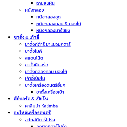
ฉาบลงหิน
หนังกลอง
หนังกลองชุด
หนังกลองทอม & บองโก้
หนังกลองมาร์ชชิ่ง
ขาตั้ง & เก้าอี้
ขาตั้งกีต้าร์ ขาแขวนกีตาร์
ขาตั้งไมค์
สแตนโน๊ต
ขาตั้งคีบอร์ด
ขาตั้งกลองทอม บองโก้
เก้าอี้เปียโน
ขาตั้งเครื่องดนตรีอื่นๆ
ขาตั้งเครื่องเป่า
คีย์บอร์ด & เปียโน
คาลิมบ้า Kalimba
อะไหล่เครื่องดนตรี
อะไหล่กีตาร์โปร่ง
ลูกบิดกีตาร์โปร่ง