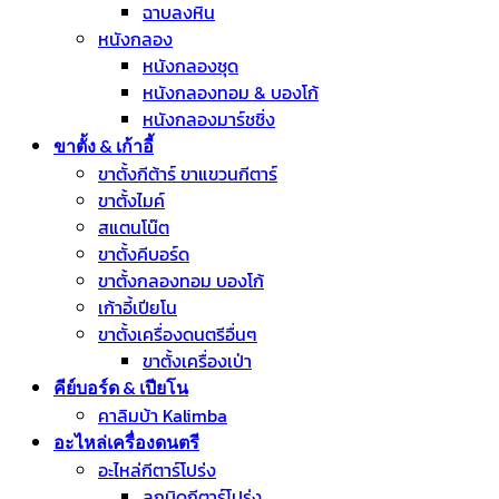
ฉาบลงหิน
หนังกลอง
หนังกลองชุด
หนังกลองทอม & บองโก้
หนังกลองมาร์ชชิ่ง
ขาตั้ง & เก้าอี้
ขาตั้งกีต้าร์ ขาแขวนกีตาร์
ขาตั้งไมค์
สแตนโน๊ต
ขาตั้งคีบอร์ด
ขาตั้งกลองทอม บองโก้
เก้าอี้เปียโน
ขาตั้งเครื่องดนตรีอื่นๆ
ขาตั้งเครื่องเป่า
คีย์บอร์ด & เปียโน
คาลิมบ้า Kalimba
อะไหล่เครื่องดนตรี
อะไหล่กีตาร์โปร่ง
ลูกบิดกีตาร์โปร่ง