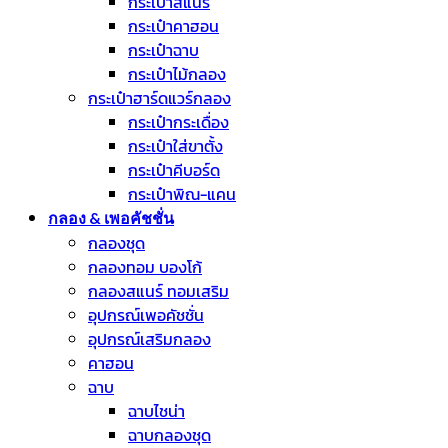
กระเป๋าสแนร์
กระเป๋าคาฮอน
กระเป๋าฉาบ
กระเป๋าไม้กลอง
กระเป๋าฮาร์ดแวร์กลอง
กระเป๋ากระเดื่อง
กระเป๋าใส่ขาตั้ง
กระเป๋าคีบอร์ด
กระเป๋าพิณ-แคน
กลอง & เพอคัชชั่น
กลองชุด
กลองทอม บองโก้
กลองสแนร์ ทอมเสริม
อุปกรณ์เพอคัชชั่น
อุปกรณ์เสริมกลอง
คาฮอน
ฉาบ
ฉาบไชน่า
ฉาบกลองชุด