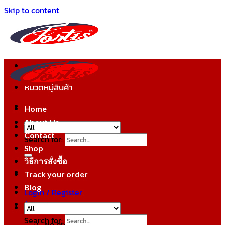
Skip to content
หมวดหมู่สินค้า
Home
About Us
Contact
Search for:
Shop
วิธีการสั่งซื้อ
Track your order
Blog
Login / Register
฿
0.00
Search for:
No products in the cart.