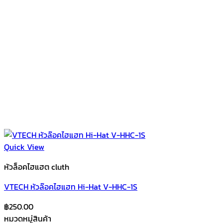
Quick View
หัวล็อคไฮแฮต cluth
VTECH หัวล๊อคไฮแฮท Hi-Hat V-HHC-1S
฿
250.00
หมวดหมู่สินค้า