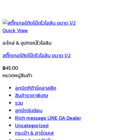
Quick View
อะไหล่ & อุปกรณ์ไวโอลิน
สติ๊กเกอร์ติดโน๊ตไวโอลิน ขนาด 1/2
฿
45.00
หมวดหมู่สินค้า
ลูกบิดกีต้าร์คลาสสิค
สินค้าราคาพิเศษ
รวม
ลูกบิดรุ่นนิยม
Rich message LINE OA Dealer
Uncategorized
กระเป๋า & ฮาร์ดเคส