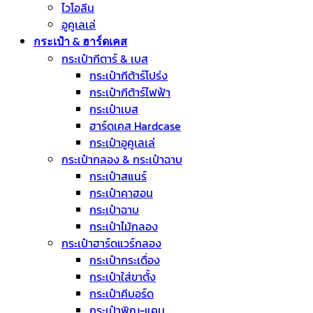
ไวโอลีน
อูคูเลเล่
กระเป๋า & ฮาร์ดเคส
กระเป๋ากีตาร์ & เบส
กระเป๋ากีต้าร์โปร่ง
กระเป๋ากีต้าร์ไฟฟ้า
กระเป๋าเบส
ฮาร์ดเคส Hardcase
กระเป๋าอูคูเลเล่
กระเป๋ากลอง & กระเป๋าฉาบ
กระเป๋าสแนร์
กระเป๋าคาฮอน
กระเป๋าฉาบ
กระเป๋าไม้กลอง
กระเป๋าฮาร์ดแวร์กลอง
กระเป๋ากระเดื่อง
กระเป๋าใส่ขาตั้ง
กระเป๋าคีบอร์ด
กระเป๋าพิณ-แคน