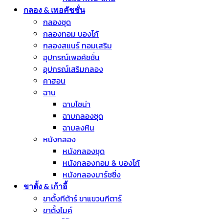
กลอง & เพอคัชชั่น
กลองชุด
กลองทอม บองโก้
กลองสแนร์ ทอมเสริม
อุปกรณ์เพอคัชชั่น
อุปกรณ์เสริมกลอง
คาฮอน
ฉาบ
ฉาบไชน่า
ฉาบกลองชุด
ฉาบลงหิน
หนังกลอง
หนังกลองชุด
หนังกลองทอม & บองโก้
หนังกลองมาร์ชชิ่ง
ขาตั้ง & เก้าอี้
ขาตั้งกีต้าร์ ขาแขวนกีตาร์
ขาตั้งไมค์