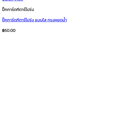
ปิ๊กการ์ดกีตาร์โปร่ง
ปิ๊กการ์ดกีตาร์โปร่ง แบบใส ทรงหยดน้ำ
฿
50.00