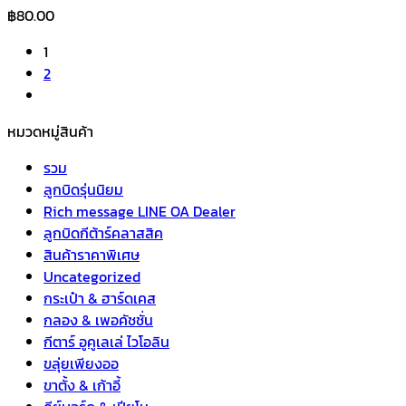
฿
80.00
1
2
หมวดหมู่สินค้า
รวม
ลูกบิดรุ่นนิยม
Rich message LINE OA Dealer
ลูกบิดกีต้าร์คลาสสิค
สินค้าราคาพิเศษ
Uncategorized
กระเป๋า & ฮาร์ดเคส
กลอง & เพอคัชชั่น
กีตาร์ อูคูเลเล่ ไวโอลิน
ขลุ่ยเพียงออ
ขาตั้ง & เก้าอี้