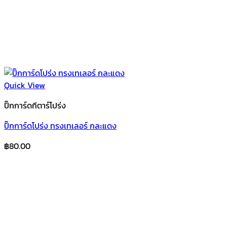
Quick View
ปิ๊กการ์ดกีตาร์โปร่ง
ปิ๊กการ์ดโปร่ง ทรงเทเลอร์ กละแดง
฿
80.00