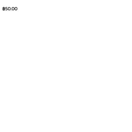
฿
50.00