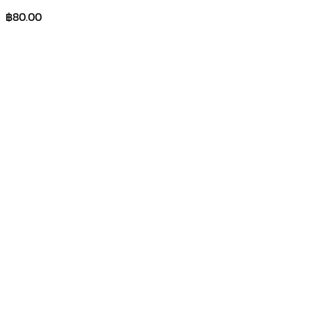
฿
80.00