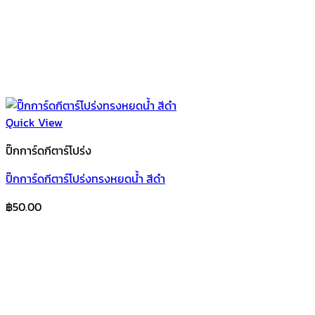
Quick View
ปิ๊กการ์ดกีตาร์โปร่ง
ปิ๊กการ์ดกีตาร์โปร่งทรงหยดน้ำ สีดำ
฿
50.00