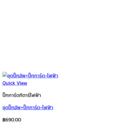
Quick View
ปิ๊กการ์ดกีตาร์ไฟฟ้า
ชุดปิ๊กอัพ+ปิ๊กการ์ด-ไฟฟ้า
฿
690.00