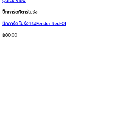
Quick View
ปิ๊กการ์ดกีตาร์โปร่ง
ปิ๊กการ์ด โปร่งทรงFender Red-01
฿
80.00