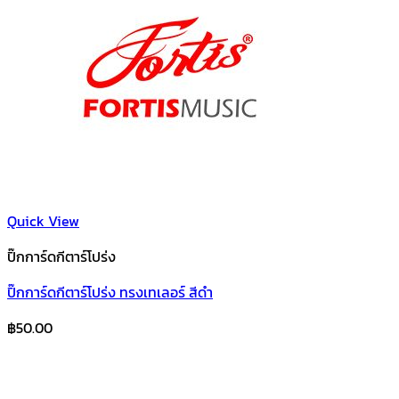
Quick View
ปิ๊กการ์ดกีตาร์โปร่ง
ปิ๊กการ์ดกีตาร์โปร่ง ทรงเทเลอร์ สีดำ
฿
50.00