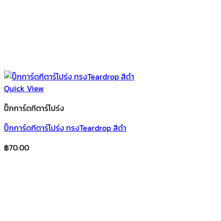
Quick View
ปิ๊กการ์ดกีตาร์โปร่ง
ปิ๊กการ์ดกีตาร์โปร่ง ทรงTeardrop สีดำ
฿
70.00