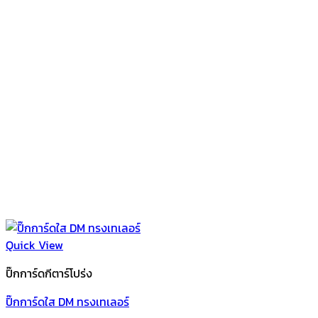
Quick View
ปิ๊กการ์ดกีตาร์โปร่ง
ปิ๊กการ์ดใส DM ทรงเทเลอร์