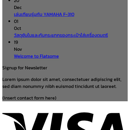
20
Dec
เล่นเทียบรุ่นกับ YAMAHA F-310
01
Oct
วัสดุซับในและกันกระแทกของกระเป๋าใส่เครื่องดนตรี
19
Nov
Welcome to Flatsome
Signup for Newsletter
Lorem ipsum dolor sit amet, consectetuer adipiscing elit,
sed diam nonummy nibh euismod tincidunt ut laoreet.
(insert contact form here)