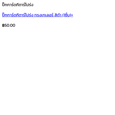
ปิ๊กการ์ดกีตาร์โปร่ง
ปิ๊กการ์ดกีตาร์โปร่ง ทรงเทเลอร์ สีดำ (1ชิ้น)+
฿
50.00