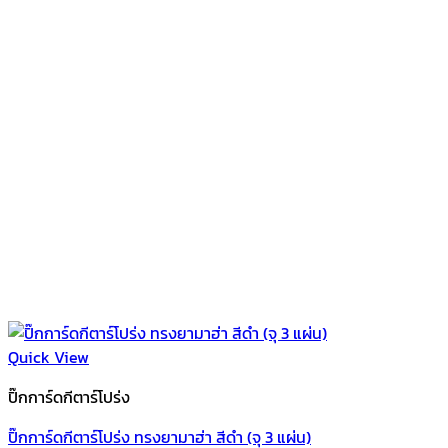
Quick View
ปิ๊กการ์ดกีตาร์โปร่ง
ปิ๊กการ์ดกีตาร์โปร่ง ทรงยามาฮ่า สีดำ (จุ 3 แผ่น)