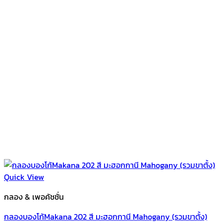
Quick View
กลอง & เพอคัชชั่น
กลองบองโก้Makana 202 สี มะฮอกกานี Mahogany (รวมขาตั้ง)