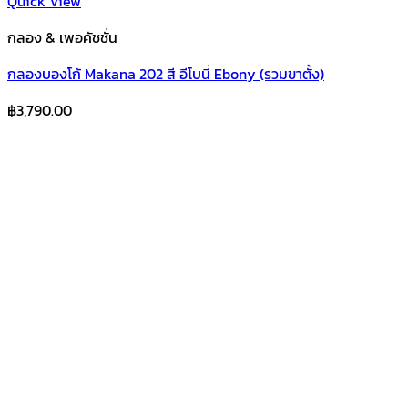
Quick View
กลอง & เพอคัชชั่น
กลองบองโก้ Makana 202 สี อีโบนี่ Ebony (รวมขาตั้ง)
฿
3,790.00