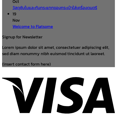
Oct
วัสดุซับในและกันกระแทกของกระเป๋าใส่เครื่องดนตรี
19
Nov
Welcome to Flatsome
Signup for Newsletter
Lorem ipsum dolor sit amet, consectetuer adipiscing elit,
sed diam nonummy nibh euismod tincidunt ut laoreet.
(insert contact form here)