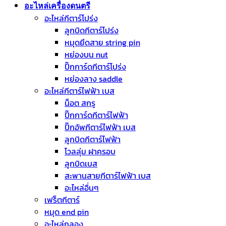
อะไหล่เครื่องดนตรี
อะไหล่กีตาร์โปร่ง
ลูกบิดกีตาร์โปร่ง
หมุดยึดสาย string pin
หย่องบน nut
ปิ๊กการ์ดกีตาร์โปร่ง
หย่องลาง saddle
อะไหล่กีตาร์ไฟฟ้า เบส
น็อต สกรู
ปิ๊กการ์ดกีตาร์ไฟฟ้า
ปิ๊กอัพกีตาร์ไฟฟ้า เบส
ลูกบิดกีตาร์ไฟฟ้า
โวลลุ่ม ฝาครอบ
ลูกบิดเบส
สะพานสายกีตาร์ไฟฟ้า เบส
อะไหล่อื่นๆ
เฟร็ตกีตาร์
หมุด end pin
อะไหล่กลอง