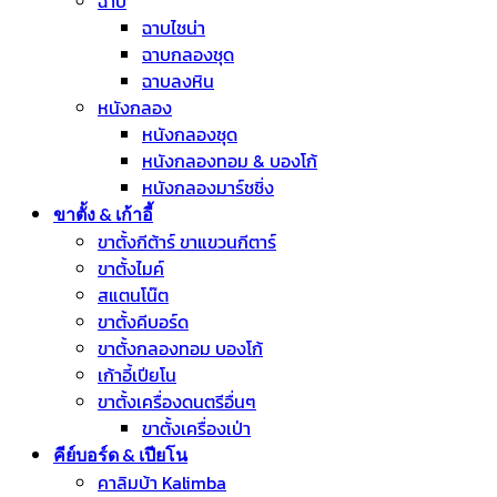
ฉาบ
ฉาบไชน่า
ฉาบกลองชุด
ฉาบลงหิน
หนังกลอง
หนังกลองชุด
หนังกลองทอม & บองโก้
หนังกลองมาร์ชชิ่ง
ขาตั้ง & เก้าอี้
ขาตั้งกีต้าร์ ขาแขวนกีตาร์
ขาตั้งไมค์
สแตนโน๊ต
ขาตั้งคีบอร์ด
ขาตั้งกลองทอม บองโก้
เก้าอี้เปียโน
ขาตั้งเครื่องดนตรีอื่นๆ
ขาตั้งเครื่องเป่า
คีย์บอร์ด & เปียโน
คาลิมบ้า Kalimba