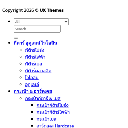
Copyright 2026 ©
UX Themes
Search
for:
กีตาร์ อูคูเลเล่ ไวโอลิน
กีต้าร์โปร่ง
กีต้าร์ไฟฟ้า
กีต้าร์เบส
กีต้าร์คลาสสิค
ไวโอลีน
อูคูเลเล่
กระเป๋า & ฮาร์ดเคส
กระเป๋ากีตาร์ & เบส
กระเป๋ากีต้าร์โปร่ง
กระเป๋ากีต้าร์ไฟฟ้า
กระเป๋าเบส
ฮาร์ดเคส Hardcase