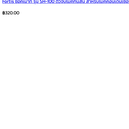
Fortis ช็อคเมาท์ รุ่น SH-100 ตัวจับไมค์กันสั่น สำหรับไมค์คอนเดนเซ
฿
320.00