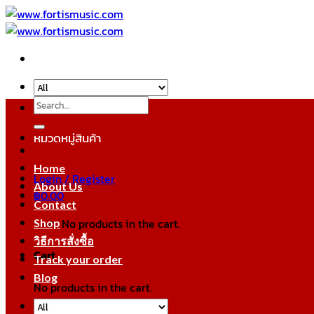
Skip
to
content
Search
for:
หมวดหมู่สินค้า
Home
Login / Register
About Us
฿
0.00
Contact
No products in the cart.
Shop
วิธีการสั่งซื้อ
Cart
Track your order
Blog
No products in the cart.