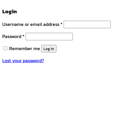
Login
Username or email address
*
Password
*
Remember me
Log in
Lost your password?