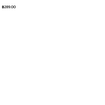
฿
289.00