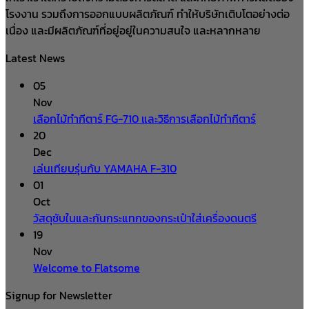
โรงงาน รวมถึงการออกแบบผลิตภัณฑ์ ทำให้บริษัทเติบโตอย่างต่อ
เนื่อง และมีผลิตภัณฑ์ที่อยู่อยู่ในความสนใจ และหลากหลาย
Latest News
05
Nov
เลือกไม้ทำกีตาร์ FG-710 และวิธีการเลือกไม้ทำกีตาร์
20
Dec
เล่นเทียบรุ่นกับ YAMAHA F-310
01
Oct
วัสดุซับในและกันกระแทกของกระเป๋าใส่เครื่องดนตรี
19
Nov
Welcome to Flatsome
Signup for Newsletter