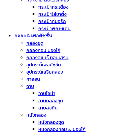
กระเป๋ากระเดื่อง
กระเป๋าใส่ขาตั้ง
กระเป๋าคีบอร์ด
กระเป๋าพิณ-แคน
กลอง & เพอคัชชั่น
กลองชุด
กลองทอม บองโก้
กลองสแนร์ ทอมเสริม
อุปกรณ์เพอคัชชั่น
อุปกรณ์เสริมกลอง
คาฮอน
ฉาบ
ฉาบไชน่า
ฉาบกลองชุด
ฉาบลงหิน
หนังกลอง
หนังกลองชุด
หนังกลองทอม & บองโก้