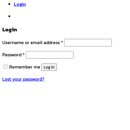
Login
หมวดหมู่สินค้า
Login
Username or email address
*
Password
*
Remember me
Log in
Lost your password?