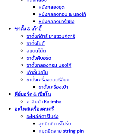
หนังกลองชุด
หนังกลองทอม & บองโก้
หนังกลองมาร์ชชิ่ง
ขาตั้ง & เก้าอี้
ขาตั้งกีต้าร์ ขาแขวนกีตาร์
ขาตั้งไมค์
สแตนโน๊ต
ขาตั้งคีบอร์ด
ขาตั้งกลองทอม บองโก้
เก้าอี้เปียโน
ขาตั้งเครื่องดนตรีอื่นๆ
ขาตั้งเครื่องเป่า
คีย์บอร์ด & เปียโน
คาลิมบ้า Kalimba
อะไหล่เครื่องดนตรี
อะไหล่กีตาร์โปร่ง
ลูกบิดกีตาร์โปร่ง
หมุดยึดสาย string pin