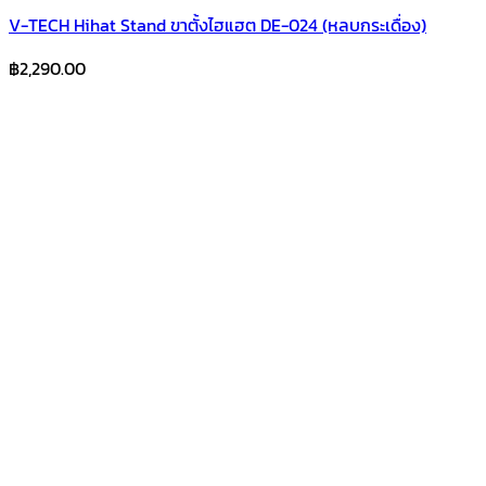
V-TECH Hihat Stand ขาตั้งไฮแฮต DE-024 (หลบกระเดื่อง)
฿
2,290.00