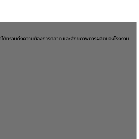
ให้เราเราได้ทราบถึงความต้องการตลาด และศักยภาพการผลิตของโรงงาน