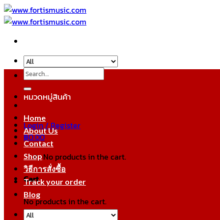
Skip
to
content
Search
for:
หมวดหมู่สินค้า
Home
Login / Register
About Us
฿
0.00
Contact
No products in the cart.
Shop
วิธีการสั่งซื้อ
Cart
Track your order
Blog
No products in the cart.