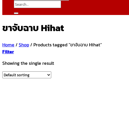
Search
for:
ขาจับฉาบ Hihat
Home
/
Shop
/
Products tagged “ขาจับฉาบ Hihat”
Filter
Showing the single result