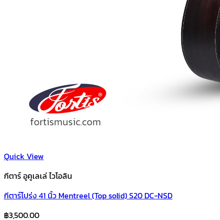
Quick View
กีตาร์ อูคูเลเล่ ไวโอลิน
กีตาร์โปร่ง 41 นิ้ว Mentreel (Top solid) S20 DC-NSD
฿
3,500.00