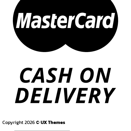
Copyright 2026 ©
UX Themes