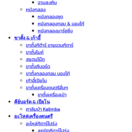
ฉาบลงหิน
หนังกลอง
หนังกลองชุด
หนังกลองทอม & บองโก้
หนังกลองมาร์ชชิ่ง
ขาตั้ง & เก้าอี้
ขาตั้งกีต้าร์ ขาแขวนกีตาร์
ขาตั้งไมค์
สแตนโน๊ต
ขาตั้งคีบอร์ด
ขาตั้งกลองทอม บองโก้
เก้าอี้เปียโน
ขาตั้งเครื่องดนตรีอื่นๆ
ขาตั้งเครื่องเป่า
คีย์บอร์ด & เปียโน
คาลิมบ้า Kalimba
อะไหล่เครื่องดนตรี
อะไหล่กีตาร์โปร่ง
ลูกบิดกีตาร์โปร่ง