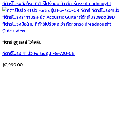
Quick View
กีตาร์ อูคูเลเล่ ไวโอลิน
กีตาร์โปร่ง 41 นิ้ว Fortis รุ่น FG-720-CR
฿
2,990.00