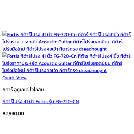
Quick View
กีตาร์ อูคูเลเล่ ไวโอลิน
กีตาร์โปร่ง 41 นิ้ว Fortis รุ่น FG-720-CN
฿
2,990.00