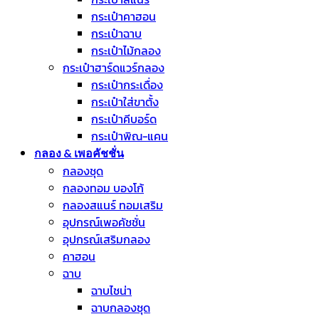
กระเป๋าคาฮอน
กระเป๋าฉาบ
กระเป๋าไม้กลอง
กระเป๋าฮาร์ดแวร์กลอง
กระเป๋ากระเดื่อง
กระเป๋าใส่ขาตั้ง
กระเป๋าคีบอร์ด
กระเป๋าพิณ-แคน
กลอง & เพอคัชชั่น
กลองชุด
กลองทอม บองโก้
กลองสแนร์ ทอมเสริม
อุปกรณ์เพอคัชชั่น
อุปกรณ์เสริมกลอง
คาฮอน
ฉาบ
ฉาบไชน่า
ฉาบกลองชุด