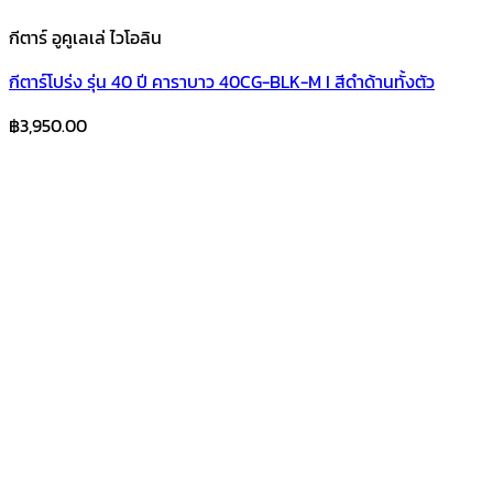
กีตาร์ อูคูเลเล่ ไวโอลิน
กีตาร์โปร่ง รุ่น 40 ปี คาราบาว 40CG-BLK-M I สีดำด้านทั้งตัว
฿
3,950.00