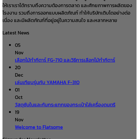
ให้เราเราได้ทราบถึงความต้องการตลาด และศักยภาพการผลิตของ
โรงงาน รวมถึงการออกแบบผลิตภัณฑ์ ทำให้บริษัทเติบโตอย่างต่อ
เนื่อง และมีผลิตภัณฑ์ที่อยู่อยู่ในความสนใจ และหลากหลาย
Latest News
05
Nov
เลือกไม้ทำกีตาร์ FG-710 และวิธีการเลือกไม้ทำกีตาร์
20
Dec
เล่นเทียบรุ่นกับ YAMAHA F-310
01
Oct
วัสดุซับในและกันกระแทกของกระเป๋าใส่เครื่องดนตรี
19
Nov
Welcome to Flatsome