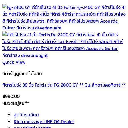
Quick View
กีตาร์ อูคูเลเล่ ไวโอลิน
กีตาร์โปร่ง 38 นิ้ว Fortis รุ่น FG-280C GY ** มีเหล็กดามคอกีตาร์ **
฿
990.00
หมวดหมู่สินค้า
ลูกบิดรุ่นนิยม
Rich message LINE OA Dealer