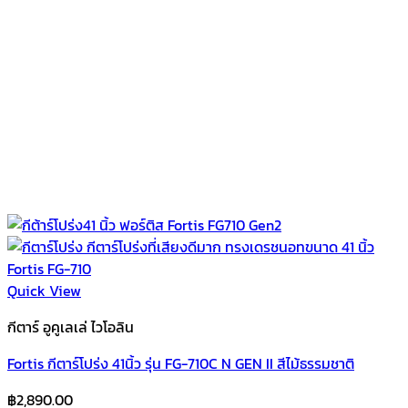
Quick View
กีตาร์ อูคูเลเล่ ไวโอลิน
Fortis กีตาร์โปร่ง 41นิ้ว รุ่น FG-710C N GEN II สีไม้ธรรมชาติ
฿
2,890.00