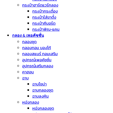
กระเป๋าฮาร์ดแวร์กลอง
กระเป๋ากระเดื่อง
กระเป๋าใส่ขาตั้ง
กระเป๋าคีบอร์ด
กระเป๋าพิณ-แคน
กลอง & เพอคัชชั่น
กลองชุด
กลองทอม บองโก้
กลองสแนร์ ทอมเสริม
อุปกรณ์เพอคัชชั่น
อุปกรณ์เสริมกลอง
คาฮอน
ฉาบ
ฉาบไชน่า
ฉาบกลองชุด
ฉาบลงหิน
หนังกลอง
หนังกลองชุด