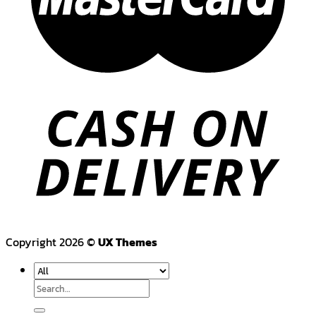
Copyright 2026 ©
UX Themes
Search
for: