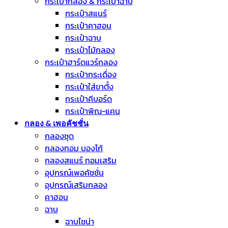
กระเป๋ากลอง & กระเป๋าฉาบ
กระเป๋าสแนร์
กระเป๋าคาฮอน
กระเป๋าฉาบ
กระเป๋าไม้กลอง
กระเป๋าฮาร์ดแวร์กลอง
กระเป๋ากระเดื่อง
กระเป๋าใส่ขาตั้ง
กระเป๋าคีบอร์ด
กระเป๋าพิณ-แคน
กลอง & เพอคัชชั่น
กลองชุด
กลองทอม บองโก้
กลองสแนร์ ทอมเสริม
อุปกรณ์เพอคัชชั่น
อุปกรณ์เสริมกลอง
คาฮอน
ฉาบ
ฉาบไชน่า