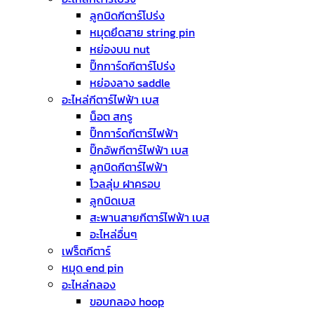
ลูกบิดกีตาร์โปร่ง
หมุดยึดสาย string pin
หย่องบน nut
ปิ๊กการ์ดกีตาร์โปร่ง
หย่องลาง saddle
อะไหล่กีตาร์ไฟฟ้า เบส
น็อต สกรู
ปิ๊กการ์ดกีตาร์ไฟฟ้า
ปิ๊กอัพกีตาร์ไฟฟ้า เบส
ลูกบิดกีตาร์ไฟฟ้า
โวลลุ่ม ฝาครอบ
ลูกบิดเบส
สะพานสายกีตาร์ไฟฟ้า เบส
อะไหล่อื่นๆ
เฟร็ตกีตาร์
หมุด end pin
อะไหล่กลอง
ขอบกลอง hoop