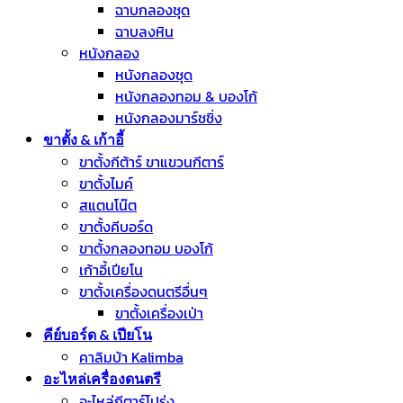
ฉาบกลองชุด
ฉาบลงหิน
หนังกลอง
หนังกลองชุด
หนังกลองทอม & บองโก้
หนังกลองมาร์ชชิ่ง
ขาตั้ง & เก้าอี้
ขาตั้งกีต้าร์ ขาแขวนกีตาร์
ขาตั้งไมค์
สแตนโน๊ต
ขาตั้งคีบอร์ด
ขาตั้งกลองทอม บองโก้
เก้าอี้เปียโน
ขาตั้งเครื่องดนตรีอื่นๆ
ขาตั้งเครื่องเป่า
คีย์บอร์ด & เปียโน
คาลิมบ้า Kalimba
อะไหล่เครื่องดนตรี
อะไหล่กีตาร์โปร่ง