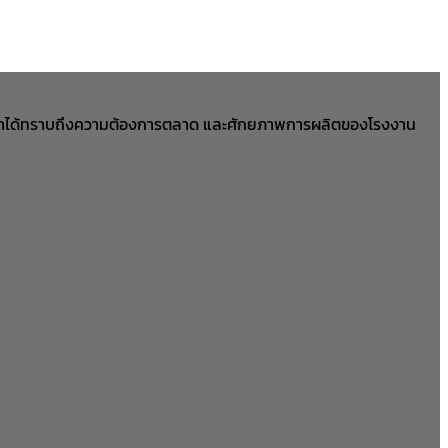
ให้เราเราได้ทราบถึงความต้องการตลาด และศักยภาพการผลิตของโรงงาน