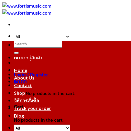
Skip
to
content
Search
for:
หมวดหมู่สินค้า
Home
Login / Register
About Us
฿
0.00
Contact
No products in the cart.
Shop
วิธีการสั่งซื้อ
Cart
Track your order
Blog
No products in the cart.