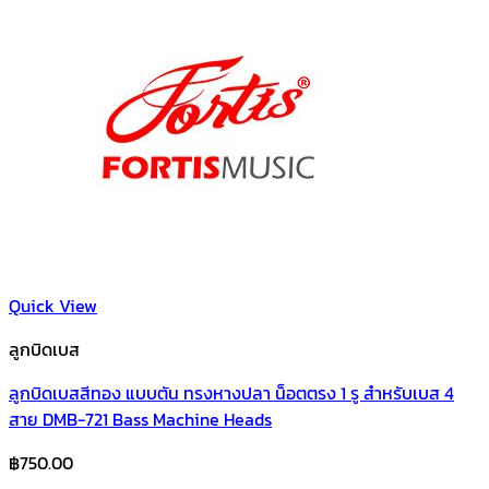
Quick View
ลูกบิดเบส
ลูกบิดเบสสีทอง แบบตัน ทรงหางปลา น็อตตรง 1 รู สำหรับเบส 4
สาย DMB-721 Bass Machine Heads
฿
750.00