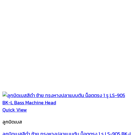
Quick View
ลูกบิดเบส
ลูกบิดเบสสีดำ ซ้าย ทรงหางปลาแบบตัน น็อตตรง 1 รู LS-905 BK-L