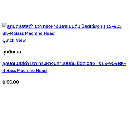
Quick View
ลูกบิดเบส
ลูกบิดเบสสีดำ ขวา ทรงหางปลาแบบตัน น็อตเฉียง 1 รู LS-905 BK-
R Bass Machine Head
฿
180.00