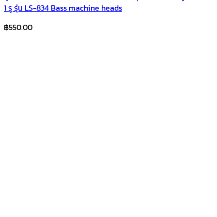
1 รู รุ่น LS-834 Bass machine heads
฿
550.00