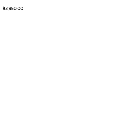
฿
3,950.00