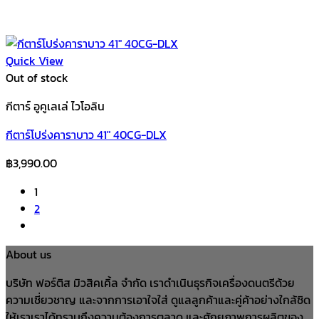
Quick View
Out of stock
กีตาร์ อูคูเลเล่ ไวโอลิน
กีตาร์โปร่งคาราบาว 41″ 40CG-DLX
฿
3,990.00
1
2
About us
บริษัท ฟอร์ติส มิวสิคเคิ้ล จำกัด เราดำเนินธุรกิจเครื่องดนตรีด้วย
ความเชี่ยวชาญ และจากการเอาใจใส่ ดูแลลูกค้าและคู่ค้าอย่างใกล้ชิด
ให้เราเราได้ทราบถึงความต้องการตลาด และศักยภาพการผลิตของ