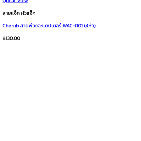
Quick View
สายแจ็ค หัวแจ็ค
Cherub สายพ่วงอะแดปเตอร์ WAC-001 (4หัว)
฿
130.00