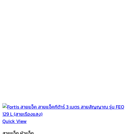
Quick View
สายแจ็ค หัวแจ็ค