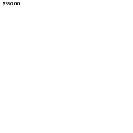
฿
350.00