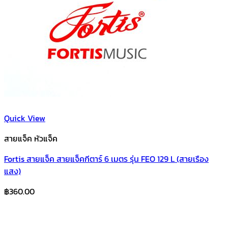
Quick View
สายแจ็ค หัวแจ็ค
Fortis สายแจ็ค สายแจ็คกีตาร์ 6 เมตร รุ่น FEO 129 L (สายเรือง
แสง)
฿
360.00