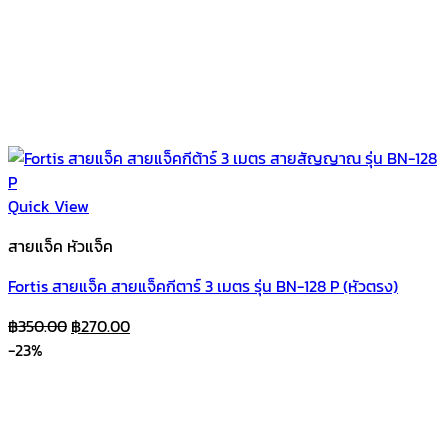
Quick View
สายแจ็ค หัวแจ็ค
Fortis สายแจ็ค สายแจ็คกีตาร์ 3 เมตร รุ่น BN-128 P (หัวตรง)
Original
Current
฿
350.00
฿
270.00
price
price
-23%
was:
is:
฿350.00.
฿270.00.