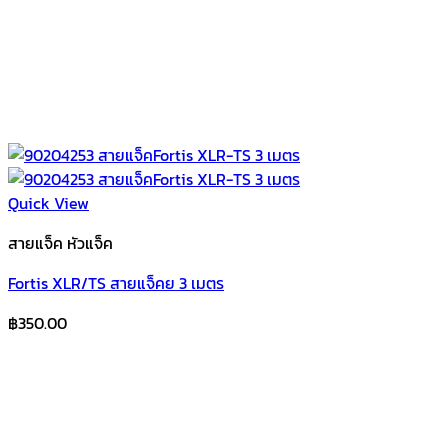
Quick View
สายแจ็ค หัวแจ็ค
Fortis XLR/TS สายแจ็คย 3 เมตร
฿
350.00