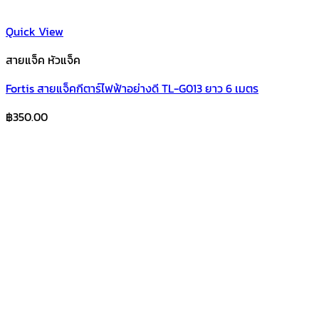
Quick View
สายแจ็ค หัวแจ็ค
Fortis สายแจ็คกีตาร์ไฟฟ้าอย่างดี TL-G013 ยาว 6 เมตร
฿
350.00