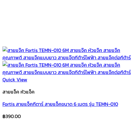
Quick View
สายแจ็ค หัวแจ็ค
Fortis สายแจ็คกีตาร์ สายแจ็คขนาด 6 เมตร รุ่น TEMN-010
฿
390.00