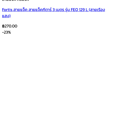
Fortis สายแจ็ค สายแจ็คกีตาร์ 3 เมตร รุ่น FEO 129 L (สายเรือง
แสง)
฿
270.00
-23%