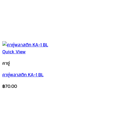
Quick View
คาซู่
คาซู่พลาสติก KA-1 BL
฿
70.00