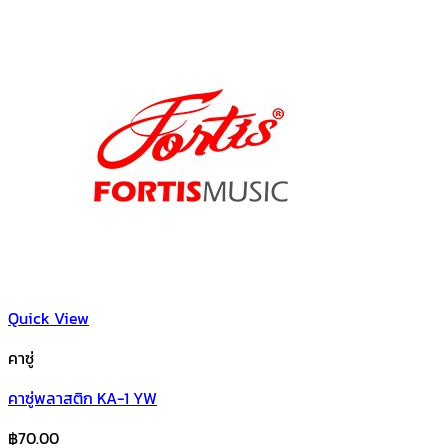
Quick View
คาซู่
คาซู่พลาสติก KA-1 YW
฿
70.00