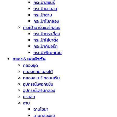
กระเป๋าสแนร์
กระเป๋าคาฮอน
กระเป๋าฉาบ
กระเป๋าไม้กลอง
กระเป๋าฮาร์ดแวร์กลอง
กระเป๋ากระเดื่อง
กระเป๋าใส่ขาตั้ง
กระเป๋าคีบอร์ด
กระเป๋าพิณ-แคน
กลอง & เพอคัชชั่น
กลองชุด
กลองทอม บองโก้
กลองสแนร์ ทอมเสริม
อุปกรณ์เพอคัชชั่น
อุปกรณ์เสริมกลอง
คาฮอน
ฉาบ
ฉาบไชน่า
ฉาบกลองชุด