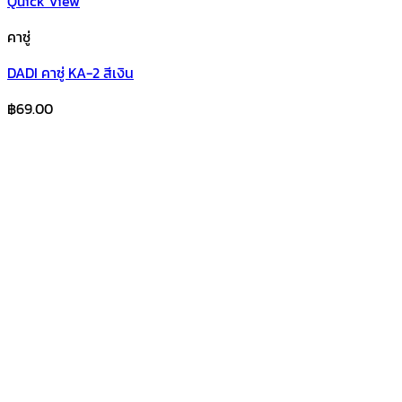
Quick View
คาซู่
DADI คาซู่ KA-2 สีเงิน
฿
69.00