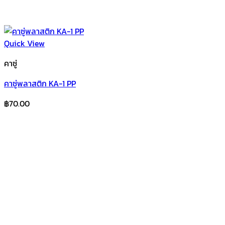
Quick View
คาซู่
คาซู่พลาสติก KA-1 PP
฿
70.00