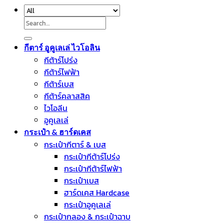
Search
for:
กีตาร์ อูคูเลเล่ ไวโอลิน
กีต้าร์โปร่ง
กีต้าร์ไฟฟ้า
กีต้าร์เบส
กีต้าร์คลาสสิค
ไวโอลีน
อูคูเลเล่
กระเป๋า & ฮาร์ดเคส
กระเป๋ากีตาร์ & เบส
กระเป๋ากีต้าร์โปร่ง
กระเป๋ากีต้าร์ไฟฟ้า
กระเป๋าเบส
ฮาร์ดเคส Hardcase
กระเป๋าอูคูเลเล่
กระเป๋ากลอง & กระเป๋าฉาบ