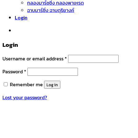
กลองมาร์ชชิ่ง กลองพาเหรด
ฉาบมาร์ชิ่ง ฉาบดุริยางค์
Login
หมวดหมู่สินค้า
Login
Username or email address
*
Password
*
Remember me
Log in
Lost your password?