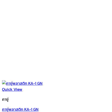
Quick View
คาซู่
คาซู่พลาสติก KA-1 GN