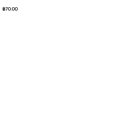
฿
70.00