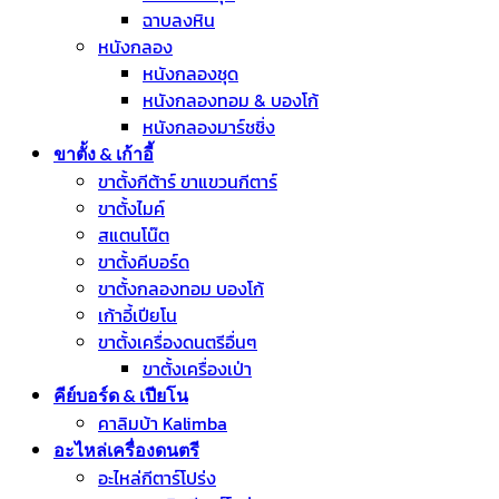
ฉาบลงหิน
หนังกลอง
หนังกลองชุด
หนังกลองทอม & บองโก้
หนังกลองมาร์ชชิ่ง
ขาตั้ง & เก้าอี้
ขาตั้งกีต้าร์ ขาแขวนกีตาร์
ขาตั้งไมค์
สแตนโน๊ต
ขาตั้งคีบอร์ด
ขาตั้งกลองทอม บองโก้
เก้าอี้เปียโน
ขาตั้งเครื่องดนตรีอื่นๆ
ขาตั้งเครื่องเป่า
คีย์บอร์ด & เปียโน
คาลิมบ้า Kalimba
อะไหล่เครื่องดนตรี
อะไหล่กีตาร์โปร่ง