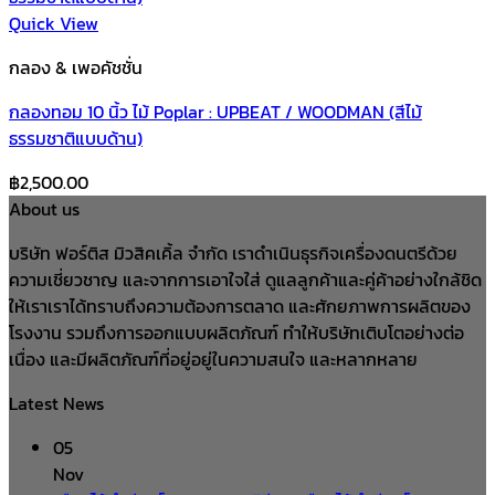
Quick View
กลอง & เพอคัชชั่น
กลองทอม 10 นิ้ว ไม้ Poplar : UPBEAT / WOODMAN (สีไม้
ธรรมชาติแบบด้าน)
฿
2,500.00
About us
บริษัท ฟอร์ติส มิวสิคเคิ้ล จำกัด เราดำเนินธุรกิจเครื่องดนตรีด้วย
ความเชี่ยวชาญ และจากการเอาใจใส่ ดูแลลูกค้าและคู่ค้าอย่างใกล้ชิด
ให้เราเราได้ทราบถึงความต้องการตลาด และศักยภาพการผลิตของ
โรงงาน รวมถึงการออกแบบผลิตภัณฑ์ ทำให้บริษัทเติบโตอย่างต่อ
เนื่อง และมีผลิตภัณฑ์ที่อยู่อยู่ในความสนใจ และหลากหลาย
Latest News
05
Nov