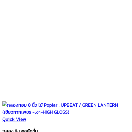
Quick View
กลอง & เพอคัชชั่น