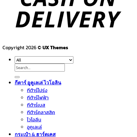
Copyright 2026 ©
UX Themes
Search
for:
กีตาร์ อูคูเลเล่ ไวโอลิน
กีต้าร์โปร่ง
กีต้าร์ไฟฟ้า
กีต้าร์เบส
กีต้าร์คลาสสิค
ไวโอลีน
อูคูเลเล่
กระเป๋า & ฮาร์ดเคส