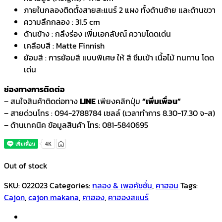
ภายในกลองติดตั้งสายสะแนร์ 2 แผง ทั้งด้านซ้าย และด้านขวา
ความลึกกลอง : 31.5 cm
ด้านข้าง : กลึงร่อง เพิ่มเอกลัษณ์ ความโดดเด่น
เคลือบสี : Matte Finnish
ย้อมสี : การย้อมสี แบบพิเศษ ให้ สี ซึมเข้า เนื้อไม้ ทนทาน โดด
เด่น
ช่องทางการติดต่อ
– สนใจสินค้าติดต่อทาง
LINE
เพียงคลิกปุ่ม
“เพิ่มเพื่อน”
– สายด่วนโทร : 094-2788784 เซลล์ (เวลาทำการ 8.30-17.30 จ-ส)
– ด้านเทคนิค ข้อมูลสินค้า โทร: 081-5840695
Out of stock
SKU:
022023
Categories:
กลอง & เพอคัชชั่น
,
คาฮอน
Tags:
Cajon
,
cajon makana
,
คาฮอง
,
คาฮองสแนร์